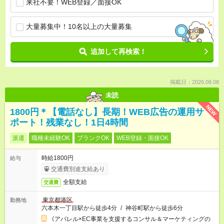
来社不要！WEB登録／面接OK
大量募集中！10名以上の大量募集
追加して再検索！
掲載日：2026.08.08
未読
NEW
1800円＊【電話なし】長期！WEB広告の運用サ
ポート！残業なし！1日4時間
派遣
職種未経験OK
ブランクOK
WEB登録・面接OK
時給1800円
給与
交通費別途支給あり
全額支給
交通費
東京都港区
勤務地
六本木一丁目駅から徒歩4分
/
神谷町駅から徒歩6分
《アパレル×EC事業を支援するコンサル＆マーケティングの