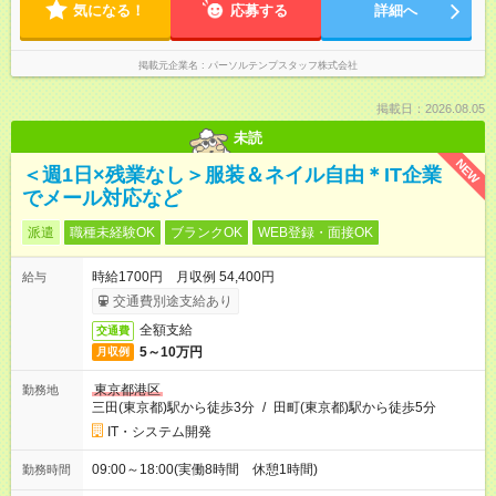
気になる！
応募する
詳細へ
掲載元企業名
パーソルテンプスタッフ株式会社
掲載日：2026.08.05
未読
NEW
＜週1日×残業なし＞服装＆ネイル自由＊IT企業
でメール対応など
派遣
職種未経験OK
ブランクOK
WEB登録・面接OK
時給1700円 月収例 54,400円
給与
交通費別途支給あり
全額支給
交通費
5～10万円
月収例
東京都港区
勤務地
三田(東京都)駅から徒歩3分
/
田町(東京都)駅から徒歩5分
IT・システム開発
09:00～18:00(実働8時間 休憩1時間)
勤務時間