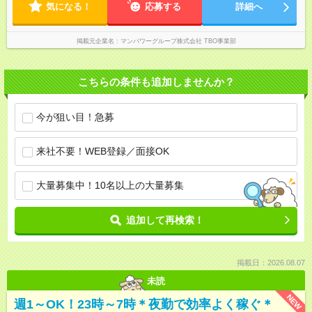
気になる！
応募する
詳細へ
掲載元企業名
マンパワーグループ株式会社 TBO事業部
こちらの条件も追加しませんか？
今が狙い目！急募
来社不要！WEB登録／面接OK
大量募集中！10名以上の大量募集
追加して再検索！
掲載日：2026.08.07
未読
NEW
週1～OK！23時～7時＊夜勤で効率よく稼ぐ＊