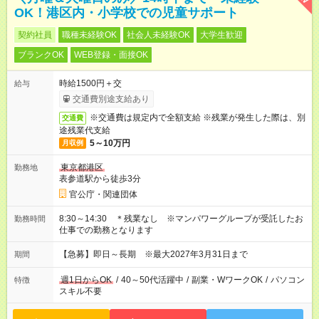
OK！港区内・小学校での児童サポート
契約社員
職種未経験OK
社会人未経験OK
大学生歓迎
ブランクOK
WEB登録・面接OK
時給1500円＋交
給与
交通費別途支給あり
※交通費は規定内で全額支給 ※残業が発生した際は、別
交通費
途残業代支給
5～10万円
月収例
東京都港区
勤務地
表参道駅から徒歩3分
官公庁・関連団体
8:30～14:30 ＊残業なし ※マンパワーグループが受託したお
勤務時間
仕事での勤務となります
【急募】即日～長期 ※最大2027年3月31日まで
期間
週1日からOK
/
40～50代活躍中
/
副業・WワークOK
/
パソコン
特徴
スキル不要