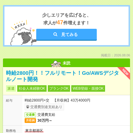
少しエリアを広げると、
47
求人が
件増えます！
見てみる
掲載日：2026.08.06
未読
NEW
時給2800円！！フルリモート！Go/AWSデジタ
ルノート開発
派遣
社会人未経験OK
ブランクOK
WEB登録・面接OK
時給2800円+交 【月収例】43万4000円
給与
交通費別途支給あり
交通費支給
交通費
30万円～
月収例
東京都港区
勤務地