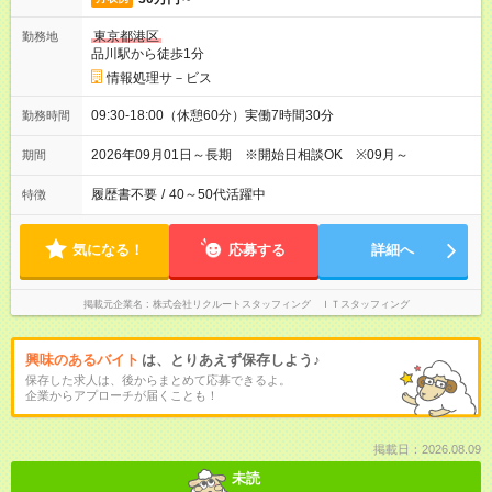
東京都港区
勤務地
品川駅から徒歩1分
情報処理サ－ビス
09:30-18:00（休憩60分）実働7時間30分
勤務時間
2026年09月01日～長期 ※開始日相談OK ※09月～
期間
履歴書不要
/
40～50代活躍中
特徴
気になる！
応募する
詳細へ
掲載元企業名
株式会社リクルートスタッフィング ＩＴスタッフィング
興味のあるバイト
は、とりあえず保存しよう♪
保存した求人は、後からまとめて応募できるよ。
企業からアプローチが届くことも！
掲載日：2026.08.09
未読