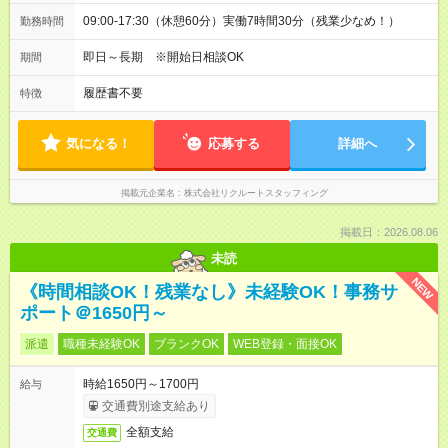
09:00-17:30（休憩60分）実働7時間30分（残業少なめ！）
勤務時間
即日～長期 ※開始日相談OK
期間
履歴書不要
特徴
気になる！
応募する
詳細へ
掲載元企業名
株式会社リクルートスタッフィング
掲載日：2026.08.06
未読
NEW
《時間相談OK！残業なし》未経験OK！事務サ
ポート＠1650円～
派遣
職種未経験OK
ブランクOK
WEB登録・面接OK
時給1650円～1700円
給与
交通費別途支給あり
全額支給
交通費