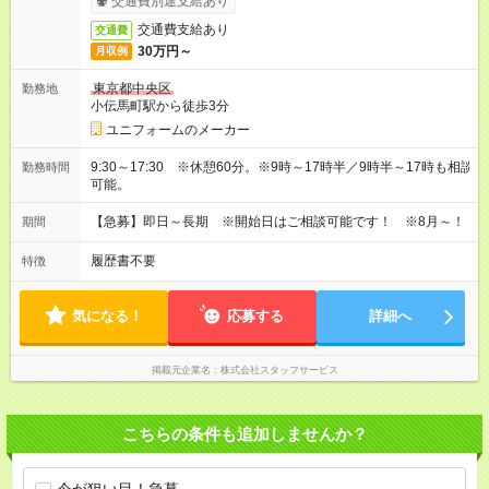
交通費別途支給あり
交通費支給あり
交通費
30万円～
月収例
東京都中央区
勤務地
小伝馬町駅から徒歩3分
ユニフォームのメーカー
9:30～17:30 ※休憩60分。※9時～17時半／9時半～17時も相談
勤務時間
可能。
【急募】即日～長期 ※開始日はご相談可能です！ ※8月～！
期間
履歴書不要
特徴
気になる！
応募する
詳細へ
掲載元企業名
株式会社スタッフサービス
こちらの条件も追加しませんか？