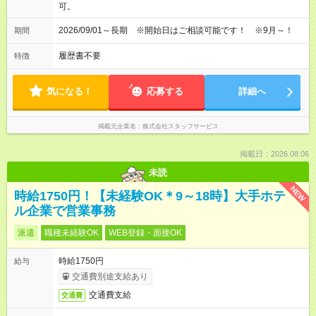
可。
2026/09/01～長期 ※開始日はご相談可能です！ ※9月～！
期間
履歴書不要
特徴
気になる！
応募する
詳細へ
掲載元企業名
株式会社スタッフサービス
掲載日：2026.08.06
未読
NEW
時給1750円！【未経験OK＊9～18時】大手ホテ
ル企業で営業事務
派遣
職種未経験OK
WEB登録・面接OK
時給1750円
給与
交通費別途支給あり
交通費支給
交通費