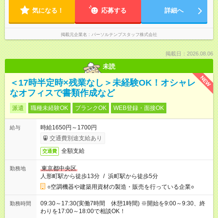
気になる！
応募する
詳細へ
掲載元企業名
パーソルテンプスタッフ株式会社
掲載日：2026.08.06
未読
NEW
＜17時半定時×残業なし＞未経験OK！オシャレ
なオフィスで書類作成など
派遣
職種未経験OK
ブランクOK
WEB登録・面接OK
時給1650円～1700円
給与
交通費別途支給あり
全額支給
交通費
東京都中央区
勤務地
人形町駅から徒歩13分
/
浜町駅から徒歩5分
○空調機器や建築用資材の製造・販売を行っている企業○
09:30～17:30(実働7時間 休憩1時間) ※開始を9:00～9:30、終
勤務時間
わりを17:00～18:00で相談OK！