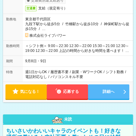
交通費別途支給あり
支給（規定有り）
交通費
東京都千代田区
勤務地
九段下駅から徒歩5分
/
竹橋駅から徒歩10分
/
神保町駅から徒
歩15分
/
…
株式会社ライブパワー
＜シフト例＞ 9:00～22:30 12:30～22:00 15:30～21:00 12:30～
勤務時間
19:00 12:30～22:00 上記の時間から好きな時間を選べます！ ※
時間は変更となる可能性があります
9月8日・9日
期間
週1日からOK
/
履歴書不要
/
副業・WワークOK
/
シフト勤務
/
特徴
電話対応なし
/
パソコンスキル不要
気になる！
応募する
詳細へ
未読
ちいさいかわいいキャラのイベントも！好きな