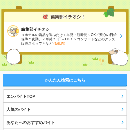
編集部イチオシ
＜ホテルの備品を運ぶだけ＞単発・短時間～OK／安心の日給
保障＊夜勤、＜単発＊1日～OK！＞コンサートなどのグッズ
販売スタッフ＊など
(8/6UP!)
かんたん検索はこちら
エンバイトTOP
人気のバイト
あなたへのおすすめバイト