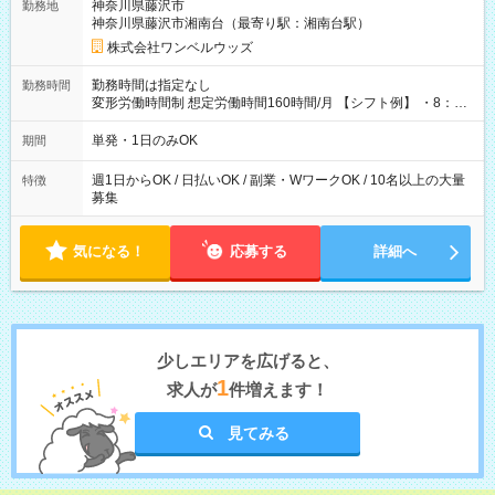
神奈川県藤沢市
勤務地
神奈川県藤沢市湘南台（最寄り駅：湘南台駅）
株式会社ワンベルウッズ
勤務時間は指定なし
勤務時間
変形労働時間制 想定労働時間160時間/月 【シフト例】 ・8：00
～21：00
単発・1日のみOK
期間
週1日からOK / 日払いOK / 副業・WワークOK / 10名以上の大量
特徴
募集
気になる！
応募する
詳細へ
少しエリアを広げると、
1
求人が
件増えます！
見てみる