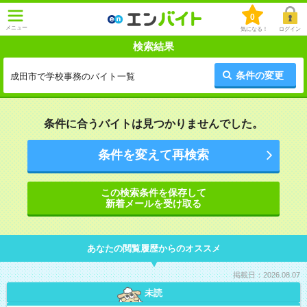
0
メニュー
気になる！
ログイン
検索結果
条件の変更
成田市で学校事務のバイト一覧
条件に合うバイトは見つかりませんでした。
条件を変えて再検索
この検索条件を保存して
新着メールを受け取る
あなたの閲覧履歴からのオススメ
掲載日：2026.08.07
未読