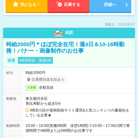
気になる！
応募する
詳細へ
掲載日：2026.08.07
未読
時給2000円＊ほぼ完全在宅！週4日＆10-16時勤
務！バナー・画像制作のお仕事
派遣
WEB登録・面接OK
時給2000円
給与
交通費別途支給あり
全額支給
交通費
東京都渋谷区
勤務地
恵比寿駅から徒歩5分
WEB小説や漫画投稿サイト運営&人気コンテンツの書籍化を
している企業★
10:00～16:00(実働5時間 休憩1時間) ※10:00～17:00の間で希
勤務時間
望時間で4時間または5時間のお仕事です