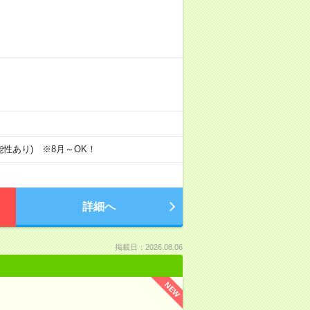
の可能性あり) ※8月～OK！
詳細へ
掲載日：2026.08.06
NEW