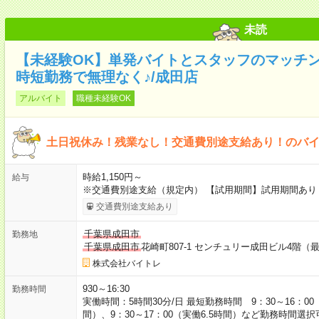
未読
【未経験OK】単発バイトとスタッフのマッチング
時短勤務で無理なく♪/成田店
アルバイト
職種未経験OK
土日祝休み！残業なし！交通費別途支給あり！のバ
時給1,150円～
給与
※交通費別途支給（規定内） 【試用期間】試用期間あり 
交通費別途支給あり
千葉県成田市
勤務地
千葉県成田市
花崎町807-1 センチュリー成田ビル4階
株式会社バイトレ
930～16:30
勤務時間
実働時間：5時間30分/日 最短勤務時間 9：30～16：00（
間）、9：30～17：00（実働6.5時間）など勤務時間選択