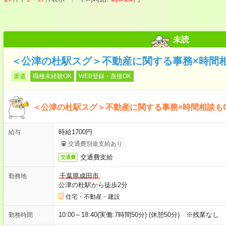
未読
＜公津の杜駅スグ＞不動産に関する事務×時間相
派遣
職種未経験OK
WEB登録・面接OK
＜公津の杜駅スグ＞不動産に関する事務×時間相談も
時給1700円
給与
交通費別途支給あり
交通費支給
交通費
千葉県成田市
勤務地
公津の杜駅から徒歩2分
住宅・不動産・建設
10:00～18:40(実働:7時間50分) (休憩50分) ※残業なし
勤務時間