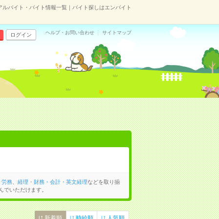
アルバイト・バイト情報一覧｜バイト探しはエンバイト
ヘルプ・お問い合わせ
サイトマップ
ログイン
・労務
、
経理・財務・会計・英文経理
などを取り揃
んでいただけます。
新着順
時給順
人気順