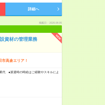
詳細へ
掲載日：2026.08.05
NEW
建設資材の管理業務
成田市高倉エリア！
00円+残業代 ●派遣時の時給はご経験やスキルによ