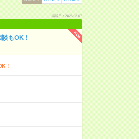
掲載日：2026.08.07
NEW
談もOK！
OK！