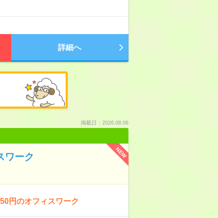
詳細へ
掲載日：2026.08.06
NEW
スワーク
50円のオフィスワーク