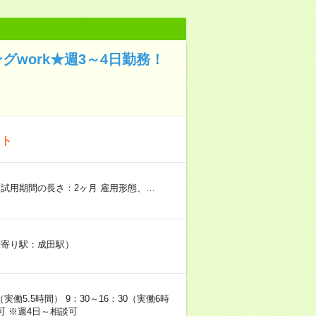
work★週3～4日勤務！
イト
試用期間の長さ：2ヶ月 雇用形態、…
（最寄り駅：成田駅）
実働5.5時間） 9：30～16：30（実働6時
可 ※週4日～相談可