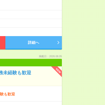
詳細へ
掲載日：2026.08.05
NEW
務未経験も歓迎
経験も歓迎