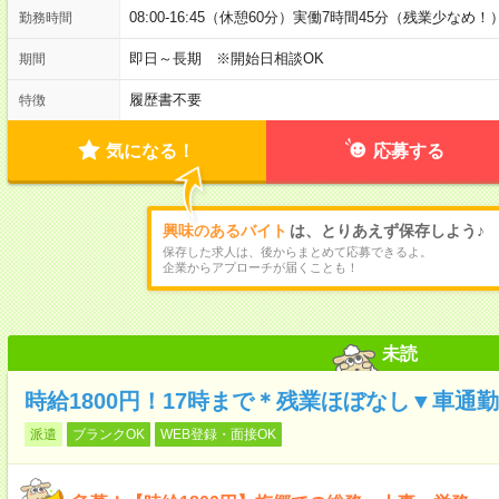
08:00-16:45（休憩60分）実働7時間45分（残業少なめ！
勤務時間
即日～長期 ※開始日相談OK
期間
履歴書不要
特徴
気になる！
応募する
興味のあるバイト
は、とりあえず保存しよう♪
保存した求人は、後からまとめて応募できるよ。
企業からアプローチが届くことも！
未読
時給1800円！17時まで＊残業ほぼなし▼車通
派遣
ブランクOK
WEB登録・面接OK