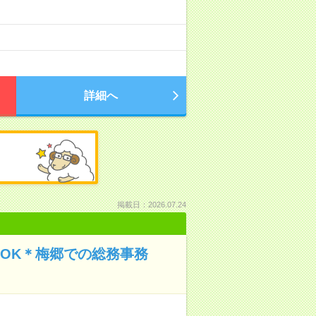
）
詳細へ
掲載日：2026.07.24
勤OK＊梅郷での総務事務