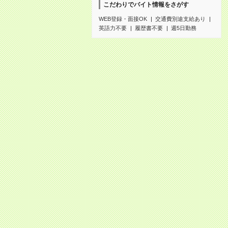
こだわりでバイト情報をさがす
WEB登録・面接OK
交通費別途支給あり
英語力不要
履歴書不要
週5日勤務