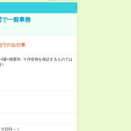
関で一般事務
都)でのお仕事
5日×4週+残業5h ※月収例を保証するものでは
有）
 ※10月～！