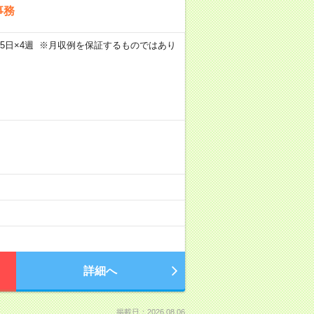
事務
m×週5日×4週 ※月収例を保証するものではあり
詳細へ
掲載日：2026.08.06