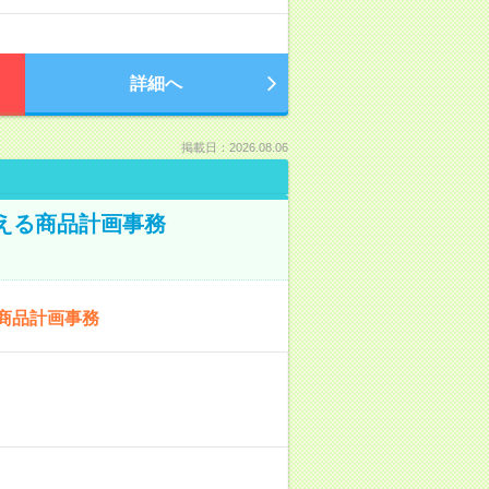
詳細へ
掲載日：2026.08.06
える商品計画事務
商品計画事務