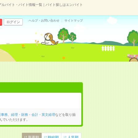
アルバイト・バイト情報一覧｜バイト探しはエンバイト
ヘルプ・お問い合わせ
サイトマップ
ログイン
業事務
、
経理・財務・会計・英文経理
などを取り揃
んでいただけます。
新着順
時給順
人気順