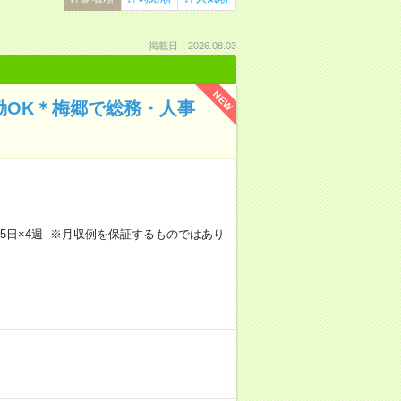
掲載日：2026.08.03
NEW
勤OK＊梅郷で総務・人事
m×週5日×4週 ※月収例を保証するものではあり