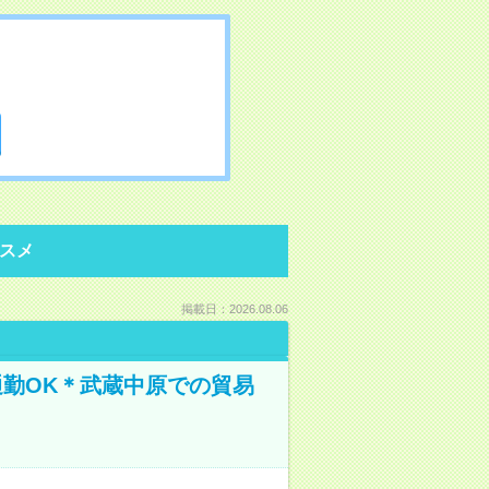
スメ
掲載日：2026.08.06
通勤OK＊武蔵中原での貿易