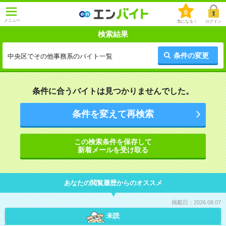
0
メニュー
気になる！
ログイン
検索結果
条件の変更
中央区でその他事務系のバイト一覧
条件に合うバイトは見つかりませんでした。
条件を変えて再検索
この検索条件を保存して
新着メールを受け取る
あなたの閲覧履歴からのオススメ
掲載日：2026.08.07
未読