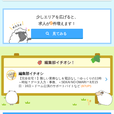
少しエリアを広げると、
9
求人が
件増えます！
見てみる
編集部イチオシ
【完全在宅！】難しい業務なし＆電話なし！ゆっくりの11時
～時短＊データ入力・事務、＜SEKAI NO OWARI＊8月15
日・16日＞ドーム公演のサポートバイトなど
(8/7UP!)