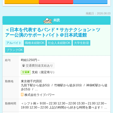
掲載日：2026.08.03
未読
＜日本を代表するバンド＊サカナクション＞ツ
アー公演のサポートバイト＠日本武道館
アルバイト
職種未経験OK
社会人未経験OK
大学生歓迎
ブランクOK
時給1250円～
給与
交通費別途支給あり
支給（規定有り）
交通費
東京都千代田区
勤務地
九段下駅から徒歩5分
/
竹橋駅から徒歩10分
/
神保町駅から徒
歩15分
/
…
株式会社ライブパワー
＜シフト例＞ 9:00～22:30 12:30～22:00 15:30～21:00 12:30～
勤務時間
19:00 12:30～22:00 上記の時間から好きな時間を選べます！ ※
時間は変更となる可能性があります