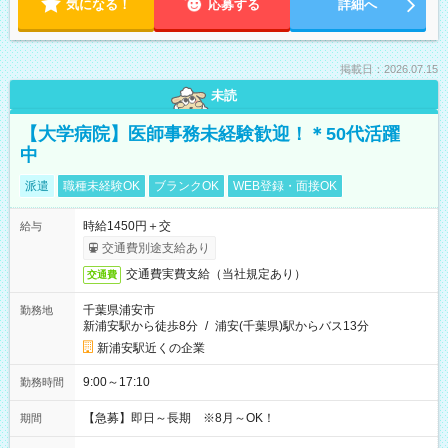
気になる！
応募する
詳細へ
掲載日：2026.07.15
未読
【大学病院】医師事務未経験歓迎！＊50代活躍
中
派遣
職種未経験OK
ブランクOK
WEB登録・面接OK
時給1450円＋交
給与
交通費別途支給あり
交通費実費支給（当社規定あり）
交通費
千葉県浦安市
勤務地
新浦安駅から徒歩8分
/
浦安(千葉県)駅からバス13分
新浦安駅近くの企業
9:00～17:10
勤務時間
【急募】即日～長期 ※8月～OK！
期間