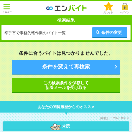
0
メニュー
気になる！
ログイン
検索結果
条件の変更
幸手市で事務的軽作業のバイト一覧
条件に合うバイトは見つかりませんでした。
条件を変えて再検索
この検索条件を保存して
新着メールを受け取る
あなたの閲覧履歴からのオススメ
掲載日：2026.08.06
未読