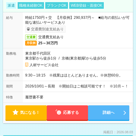
派遣
職種未経験OK
ブランクOK
WEB登録・面接OK
時給1750円＋交 【月収例】290,937円～ ■給与の前払いが可
給与
能な速払いサービスあり
交通費別途支給あり
交通費支給あり
交通費
25～30万円
月収例
東京都千代田区
勤務地
東京駅から徒歩1分
/
京橋(東京都)駅から徒歩5分
人材サービス会社
9:30～18:15 ※残業はほとんどありません。※休憩60分。
勤務時間
2026/10/01～長期 ※開始日はご相談可能です！ ※10月～！
期間
履歴書不要
特徴
気になる！
応募する
詳細へ
掲載日：2026.08.03