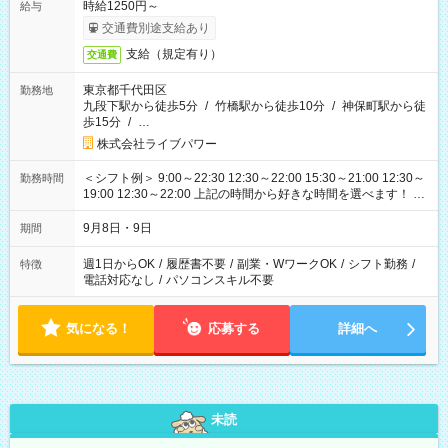
時給1250円～
給与
交通費別途支給あり
支給（規定有り）
交通費
東京都千代田区
勤務地
九段下駅から徒歩5分
/
竹橋駅から徒歩10分
/
神保町駅から徒
歩15分
/
…
株式会社ライブパワー
＜シフト例＞ 9:00～22:30 12:30～22:00 15:30～21:00 12:30～
勤務時間
19:00 12:30～22:00 上記の時間から好きな時間を選べます！ ※
時間は変更となる可能性があります
9月8日・9日
期間
週1日からOK
/
履歴書不要
/
副業・WワークOK
/
シフト勤務
/
特徴
電話対応なし
/
パソコンスキル不要
気になる！
応募する
詳細へ
未読