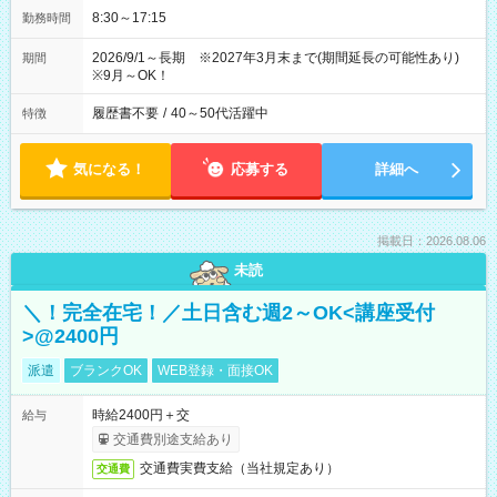
8:30～17:15
勤務時間
2026/9/1～長期 ※2027年3月末まで(期間延長の可能性あり)
期間
※9月～OK！
履歴書不要
/
40～50代活躍中
特徴
気になる！
応募する
詳細へ
掲載日：2026.08.06
未読
＼！完全在宅！／土日含む週2～OK<講座受付
>@2400円
派遣
ブランクOK
WEB登録・面接OK
時給2400円＋交
給与
交通費別途支給あり
交通費実費支給（当社規定あり）
交通費