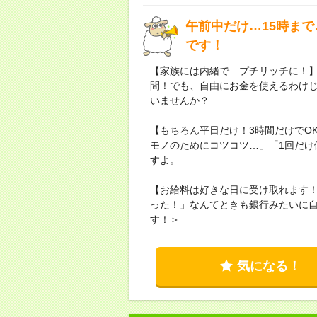
午前中だけ…15時ま
です！
【家族には内緒で…プチリッチに！
間！でも、自由にお金を使えるわけじ
いませんか？
【もちろん平日だけ！3時間だけでO
モノのためにコツコツ…」「1回だけ
すよ。
【お給料は好きな日に受け取れます
った！」なんてときも銀行みたいに
す！＞
気になる！