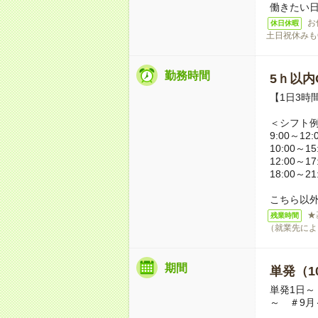
働きたい
お
休日休暇
土日祝休みも
勤務時間
5ｈ以内O
【1日3時
＜シフト
9:00～12:
10:00～15
12:00～17
18:00～21
こちら以
★
残業時間
（就業先によ
期間
単発（1
単発1日～
～ ＃9月