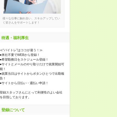
様々な仕事に触れ合い、スキルアップしてい
く皆さんをサポートします！
待遇・福利厚生
≪“バイトレ”はココが違う！≫
●来社不要でWEBから登録！
●希望勤務日をスケジュール登録！
●サイトとメールのやり取りだけで就業開始可
能！
●就業当日はサイトからボタンひとつで出勤報
告！
●サイトから日払い・週払い申請！
登録スタッフさんにとって利便性のよい会社
を目指しております。
登録について