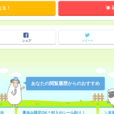
なる！
シェア
ツイート
あなたの閲覧履歴からのおすすめ
当
夏休み限定OK＊封入やシール貼り！
＼友