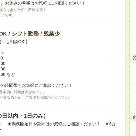
日、お休みの希望はお気軽にご相談ください！
休みはあなたのご希望次第！
OKです。
K / シフト勤務 / 残業少
間～も相談OK!】
例＞
00
:00
:00
:00 など
外の時間帯もお気軽にご相談ください！
基本的に残業は少なめです。
り異なるため、ご希望をお聞かせください）
0日以内・1日のみ）
！ ★勤務開始日や期間はお気軽にご相談ください！ ＃8月
～