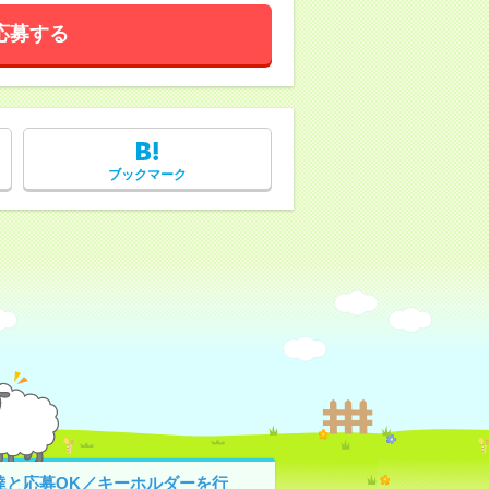
応募する
ブックマーク
達と応募OK／キーホルダーを行