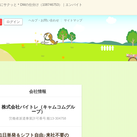
サクッと＊DMの仕分け（108746753）｜エンバイト
ヘルプ・お問い合わせ
サイトマップ
ログイン
会社情報
株式会社バイトレ（キャムコムグル
ープ）
労働者派遣事業許可番号:般13-304758
1日単発＆シフト自由♪来社不要の