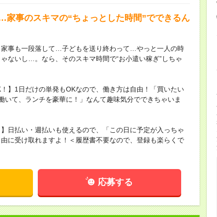
で…家事のスキマの“ちょっとした時間”でできるん
】家事も一段落して…子どもを送り終わって…やっと一人の時
ゃないし…。なら、そのスキマ時間で“お小遣い稼ぎ”しちゃ
K！】1日だけの単発もOKなので、働き方は自由！「買いたい
働いて、ランチを豪華に！」なんて趣味気分でできちゃいま
！】日払い・週払いも使えるので、「この日に予定が入っちゃ
自由に受け取れますよ！＜履歴書不要なので、登録も楽らくで
応募する