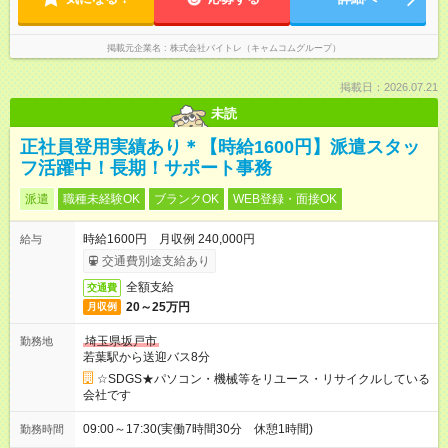
掲載元企業名
株式会社バイトレ（キャムコムグループ）
掲載日：2026.07.21
未読
正社員登用実績あり＊【時給1600円】派遣スタッ
フ活躍中！長期！サポート事務
派遣
職種未経験OK
ブランクOK
WEB登録・面接OK
時給1600円 月収例 240,000円
給与
交通費別途支給あり
全額支給
交通費
20～25万円
月収例
埼玉県坂戸市
勤務地
若葉駅から送迎バス8分
☆SDGS★パソコン・機械等をリユース・リサイクルしている
会社です
09:00～17:30(実働7時間30分 休憩1時間)
勤務時間