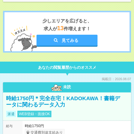
少しエリアを広げると、
13
求人が
件増えます！
見てみる
あなたの閲覧履歴からのオススメ
掲載日：2026.08.07
未読
時給1750円＊完全在宅！KADOKAWA！書籍デ
ータに関わるデータ入力
派遣
WEB登録・面接OK
時給1750円
給与
交通費別途支給あり