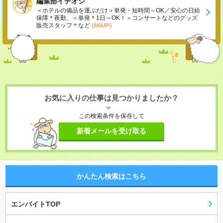
編集部イチオシ
＜ホテルの備品を運ぶだけ＞単発・短時間～OK／安心の日給
保障＊夜勤、＜単発＊1日～OK！＞コンサートなどのグッズ
販売スタッフ＊など
(8/6UP!)
お気に入りの仕事は見つかりましたか？
この検索条件を保存して
新着メールを受け取る
かんたん検索はこちら
エンバイトTOP