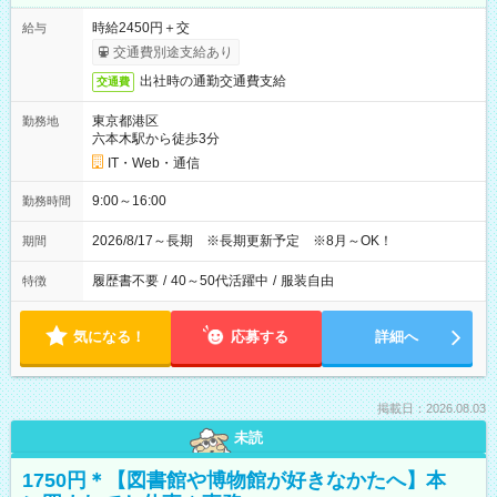
時給2450円＋交
給与
交通費別途支給あり
出社時の通勤交通費支給
交通費
東京都港区
勤務地
六本木駅から徒歩3分
IT・Web・通信
9:00～16:00
勤務時間
2026/8/17～長期 ※長期更新予定 ※8月～OK！
期間
履歴書不要
/
40～50代活躍中
/
服装自由
特徴
気になる！
応募する
詳細へ
掲載日：2026.08.03
未読
1750円＊【図書館や博物館が好きなかたへ】本