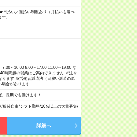
～ ★日払い／週払い制度あり（月払いも選べ
ます。
:00 9:00～17:00 11:00～19:00 な
40時間超の就業はご案内できません ※法令
なります ※労働者派遣法（日雇い派遣の原
い場合があります
ば、長期でも働けます！
K
/
服装自由
/
シフト勤務
/
10名以上の大量募集
/
詳細へ