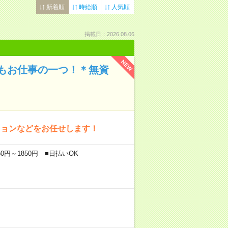
新着順
時給順
人気順
掲載日：2026.08.06
NEW
もお仕事の一つ！＊無資
ションなどをお任せします！
0円～1850円 ■日払いOK