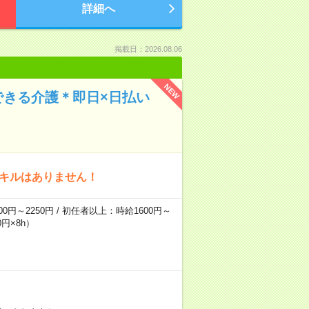
詳細へ
掲載日：2026.08.06
NEW
できる介護＊即日×日払い
スキルはありません！
0円～2250円 / 初任者以上：時給1600円～
円×8h）