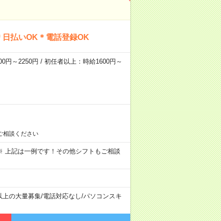
日払いOK＊電話登録OK
0円～2250円 / 初任者以上：時給1600円～
ご相談ください
～09:00 ※ 上記は一例です！その他シフトもご相談
以上の大量募集
/
電話対応なし
/
パソコンスキ