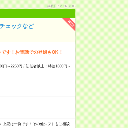
掲載日：2026.08.05
NEW
のチェックなど
ンです！お電話での登録もOK！
0円～2250円 / 初任者以上：時給1600円～
～09:00 ※ 上記は一例です！その他シフトもご相談