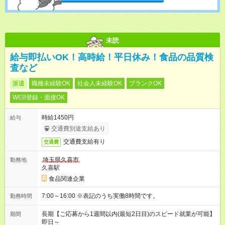
未読
給与即払いOK！高時給！平日休み！食品の品質検
査など
派遣
職種未経験OK
社会人未経験OK
ブランクOK
WEB登録・面接OK
時給1450円
給与
交通費別途支給あり
交通費支給有り
交通費
埼玉県久喜市
勤務地
久喜駅
食品関連企業
7:00～16:00 ※表記のうち実働8時間です。
勤務時間
長期【ご応募から1週間以内(最短2日目)のスピード就業が可能】
期間
即日～