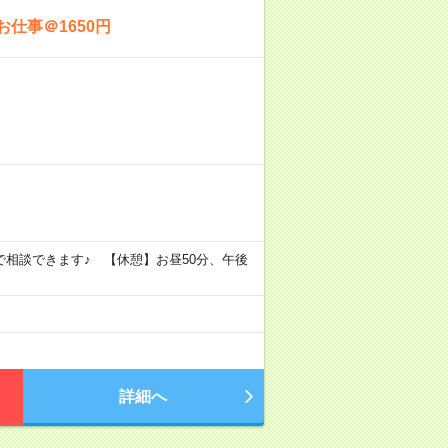
仕事＠1650円
6時まで相談できます♪ 【休憩】お昼50分、午後
詳細へ