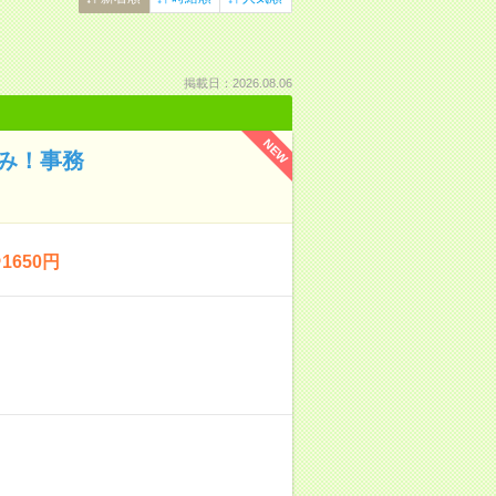
掲載日：2026.08.06
NEW
み！事務
650円