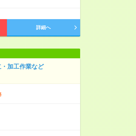
詳細へ
立・加工作業など
務