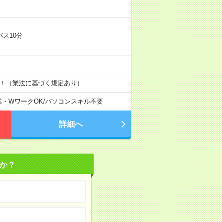
ス10分
す！（業法に基づく規定あり）
業・WワークOK
/
パソコンスキル不要
詳細へ
か？