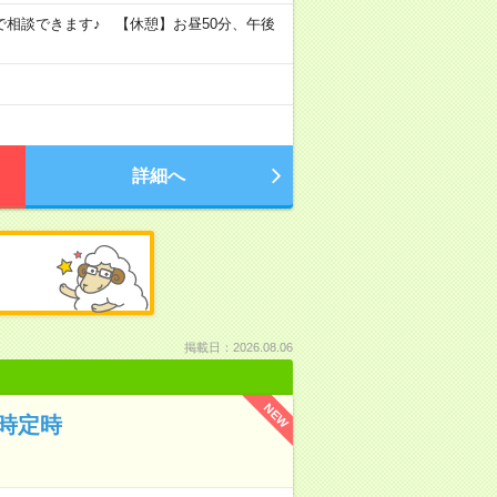
6時まで相談できます♪ 【休憩】お昼50分、午後
詳細へ
掲載日：2026.08.06
NEW
時定時