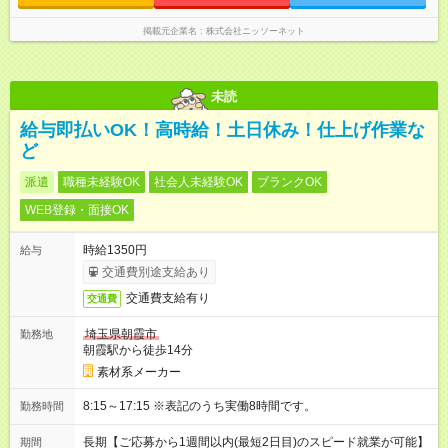
掲載元企業名
株式会社ニッソーネット
未読
給与即払いOK！高時給！土日休み！仕上げ作業な
ど
派遣
職種未経験OK
社会人未経験OK
ブランクOK
WEB登録・面接OK
時給1350円
給与
交通費別途支給あり
交通費支給有り
交通費
埼玉県朝霞市
勤務地
朝霞駅から徒歩14分
素材系メーカー
8:15～17:15 ※表記のうち実働8時間です。
勤務時間
長期【ご応募から1週間以内(最短2日目)のスピード就業が可能】
期間