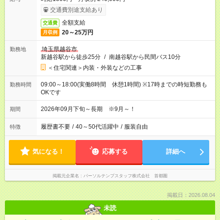
交通費別途支給あり
全額支給
交通費
20～25万円
月収例
埼玉県越谷市
勤務地
新越谷駅から徒歩25分
/
南越谷駅から民間バス10分
＜住宅関連＞内装・外装などの工事
09:00～18:00(実働8時間 休憩1時間) ※17時までの時短勤務も
勤務時間
OKです
2026年09月下旬～長期 ※9月～！
期間
履歴書不要
/
40～50代活躍中
/
服装自由
特徴
気になる！
応募する
詳細へ
掲載元企業名
パーソルテンプスタッフ株式会社 首都圏
掲載日：2026.08.04
未読