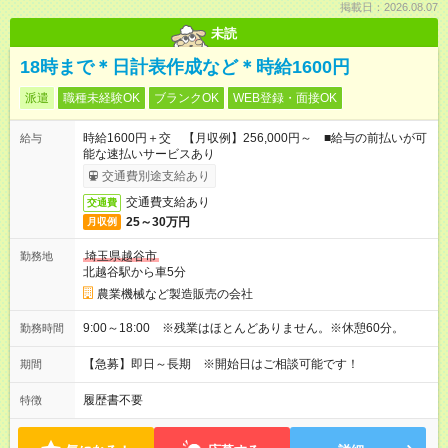
掲載日：2026.08.07
未読
18時まで＊日計表作成など＊時給1600円
派遣
職種未経験OK
ブランクOK
WEB登録・面接OK
時給1600円＋交 【月収例】256,000円～ ■給与の前払いが可
給与
能な速払いサービスあり
交通費別途支給あり
交通費支給あり
交通費
25～30万円
月収例
埼玉県越谷市
勤務地
北越谷駅から車5分
農業機械など製造販売の会社
9:00～18:00 ※残業はほとんどありません。※休憩60分。
勤務時間
【急募】即日～長期 ※開始日はご相談可能です！
期間
履歴書不要
特徴