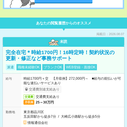
あなたの閲覧履歴からのオススメ
掲載日：2026.08.07
未読
完全在宅＊時給1700円！16時定時！契約状況の
更新・修正など事務サポート
派遣
職種未経験OK
ブランクOK
WEB登録・面接OK
時給1700円＋交 【月収例】272,000円～ ■給与の前払いが可
給与
能な速払いサービスあり
交通費別途支給あり
交通費支給あり
交通費
25～30万円
月収例
東京都品川区
勤務地
五反田駅から徒歩7分
/
大崎広小路駅から徒歩5分
情報通信会社