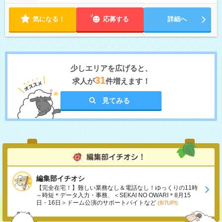
気になる！
応募する
詳細へ
少しエリアを広げると、
31
求人が
件増えます！
見てみる
編集部イチオシ
【完全在宅！】難しい業務なし＆電話なし！ゆっくりの11時
～時短＊データ入力・事務、＜SEKAI NO OWARI＊8月15
日・16日＞ドーム公演のサポートバイトなど
(8/7UP!)