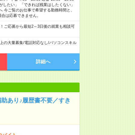
がしたい」 「できれば残業はしたくない」
へ 今ご覧のお仕事で希望する勤務時間と、
場合は応募できません。
！ご応募から最短2～3日後の就業も相談可
以上の大量募集
/
電話対応なし
/
パソコンスキル
詳細へ
補助あり♪履歴書不要／すき