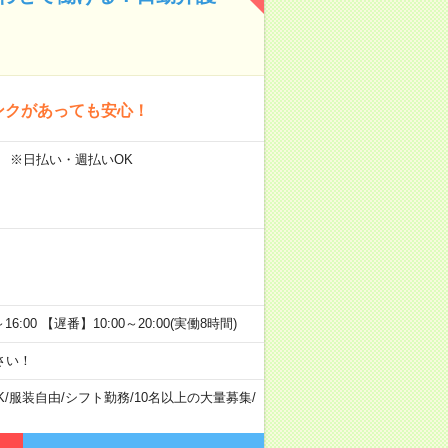
ンクがあっても安心！
～ ※日払い・週払いOK
:00 【遅番】10:00～20:00(実働8時間)
さい！
K
/
服装自由
/
シフト勤務
/
10名以上の大量募集
/