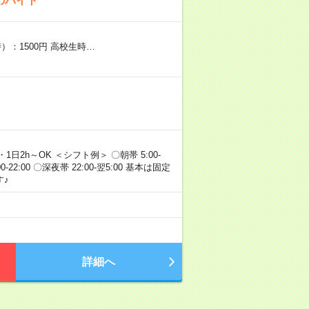
のバイト
）：1500円 高校生時…
・1日2h～OK ＜シフト例＞ 〇朝帯 5:00-
:00-22:00 〇深夜帯 22:00-翌5:00 基本は固定
♪
詳細へ