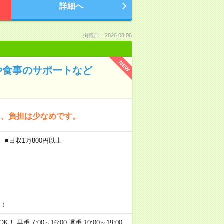
詳細へ
掲載日：2026.08.06
NEW
や食事のサポートなど
く、負担は少なめです。
 ■日収1万800円以上
い！
早番 7:00～16:00 遅番 10:00～19:00