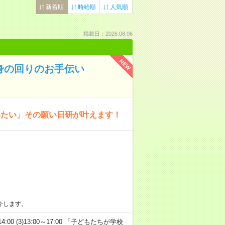
新着順
時給順
人気順
掲載日：2026.08.06
NEW
身の回りのお手伝い
いたい」その願い日研が叶えます！
介します。
14:00 (3)13:00～17:00 「子どもたちが学校