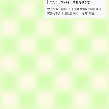
こだわりでバイト情報をさがす
WEB登録・面接OK
交通費別途支給あり
英語力不要
履歴書不要
週5日勤務