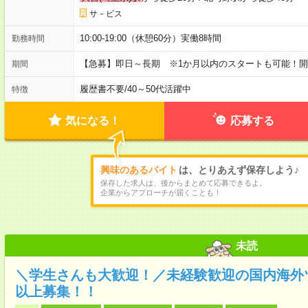
サ－ビス
10:00-19:00（休憩60分）実働8時間
勤務時間
【急募】即日～長期 ※1か月以内のスタートも可能！
期間
履歴書不要
/
40～50代活躍中
特徴
気になる！
応募する
興味のあるバイト
は、とりあえず保存しよう♪
保存した求人は、後からまとめて応募できるよ。
企業からアプローチが届くことも！
未読
＼学生さんも大歓迎！／未経験歓迎の国内海外
以上募集！！