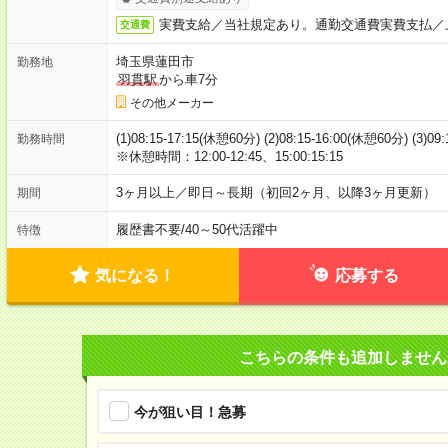
実費支給／当社規定あり。通勤交通費実費支払／
交通費
埼玉県蓮田市
勤務地
羽貫駅
から車7分
その他メーカー
(1)08:15-17:15(休憩60分) (2)08:15-16:00(休憩60分) (3)09
勤務時間
※休憩時間：12:00-12:45、15:00:15:15
3ヶ月以上／即日～長期（初回2ヶ月、以降3ヶ月更新）
期間
履歴書不要
/
40～50代活躍中
特徴
気になる！
応募する
こちらの条件も追加しません
今が狙い目！急募