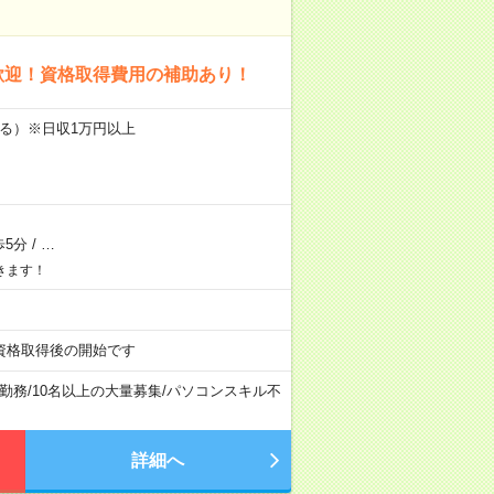
歓迎！資格取得費用の補助あり！
異なる）※日収1万円以上
5分
/
…
きます！
資格取得後の開始です
勤務
/
10名以上の大量募集
/
パソコンスキル不
詳細へ