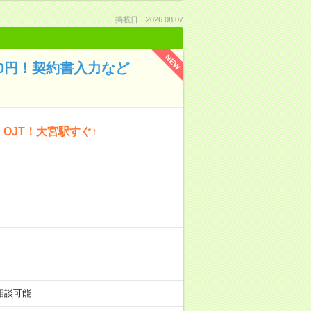
掲載日：2026.08.07
NEW
50円！契約書入力など
OJT！大宮駅すぐ↑
短相談可能