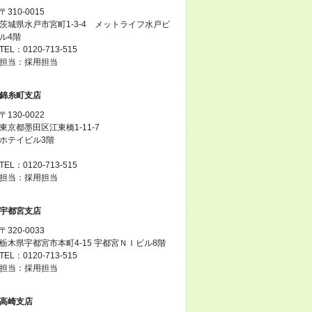
〒310-0015
茨城県水戸市宮町1-3-4 メットライフ水戸ビ
ル4階
TEL：0120-713-515
担当：採用担当
錦糸町支店
〒130-0022
東京都墨田区江東橋1-11-7
ホテイビル3階
TEL：0120-713-515
担当：採用担当
宇都宮支店
〒320-0033
栃木県宇都宮市本町4-15 宇都宮ＮＩビル8階
TEL：0120-713-515
担当：採用担当
高崎支店