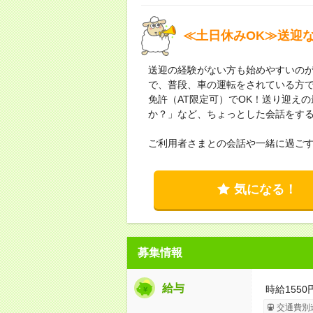
≪土日休みOK≫送迎
送迎の経験がない方も始めやすいの
で、普段、車の運転をされている方
免許（AT限定可）でOK！送り迎え
か？」など、ちょっとした会話をす
ご利用者さまとの会話や一緒に過ご
気になる！
募集情報
給与
時給155
交通費別