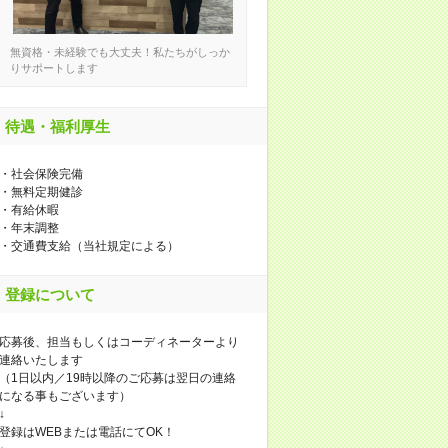
無資格・未経験でも大丈夫！私たちがしっか
りサポートします
待遇・福利厚生
・社会保険完備
・無料定期健診
・有給休暇
・年末調整
・交通費支給（当社規定による）
登録について
応募後、担当もしくはコーディネーターより
連絡いたします
（1日以内／19時以降のご応募は翌日の連絡
になる事もございます）
↓
登録はWEBまたは電話にてOK！