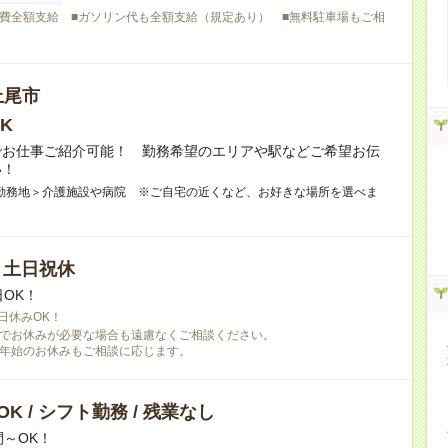
費全額支給 ■ガソリン代も全額支給（規定あり） ■無料駐車場もご相
上尾市
K
でお仕事ご紹介可能！ 勤務希望のエリアや駅などご希望お伝
い！
勤務地＞介護施設や病院 ※ご自宅の近くなど、お好きな場所を選べま
/ 土日祝休
日OK！
日休みOK！
でお休みが必要な場合も遠慮なくご相談ください。
年始のお休みもご相談に応じます。
K / シフト勤務 / 残業なし
間～OK！