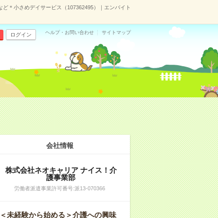
ど＊小さめデイサービス（107362495）｜エンバイト
ヘルプ・お問い合わせ
サイトマップ
ログイン
会社情報
株式会社ネオキャリア ナイス！介
護事業部
労働者派遣事業許可番号:派13-070366
＜未経験から始める＞介護への興味