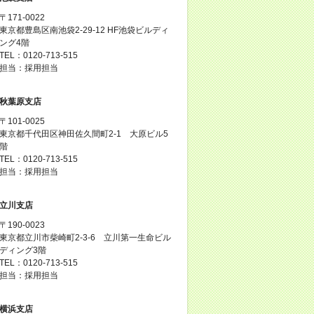
〒171-0022
東京都豊島区南池袋2-29-12 HF池袋ビルディ
ング4階
TEL：0120-713-515
担当：採用担当
秋葉原支店
〒101-0025
東京都千代田区神田佐久間町2-1 大原ビル5
階
TEL：0120-713-515
担当：採用担当
立川支店
〒190-0023
東京都立川市柴崎町2-3-6 立川第一生命ビル
ディング3階
TEL：0120-713-515
担当：採用担当
横浜支店