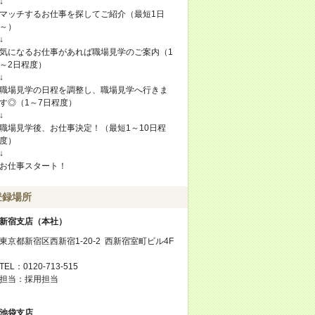
↓
マッチするお仕事を探してご紹介（最短1日
～）
↓
気になるお仕事があれば職場見学のご案内（1
～2日程度）
↓
職場見学の日程を調整し、職場見学へ行きま
す◎（1～7日程度）
↓
職場見学後、お仕事決定！（最短1～10日程
度）
↓
お仕事スタート！
登録場所
新宿支店（本社）
東京都新宿区西新宿1-20-2 西新宿室町ビル4F
TEL：0120-713-515
担当：採用担当
池袋支店