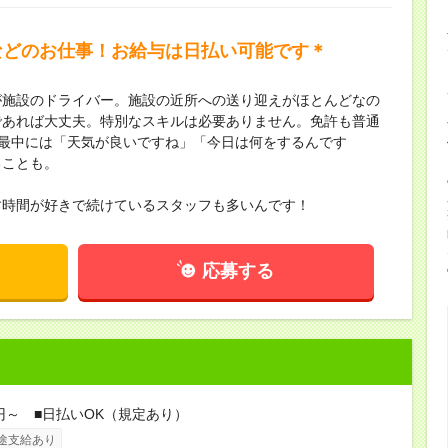
などのお仕事！お給与は日払い可能です＊
が施設のドライバー。施設の近所への送り迎えがほとんどなの
であれば大丈夫。特別なスキルは必要ありません。免許も普通
の最中には「天気が良いですね」「今日は何をするんです
ることも。
す時間が好きで続けているスタッフも多いんです！
応募する
0円～ ■日払いOK（規定あり）
途支給あり