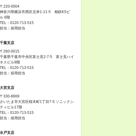
〒220-0004
神奈川県横浜市西区北幸1-11-5 相鉄KSビ
ル 6階
TEL：0120-713-515
担当：採用担当
千葉支店
〒260-0015
千葉県千葉市中央区富士見2-7-5 富士見ハイ
ネスビル9階
TEL：0120-713-515
担当：採用担当
大宮支店
〒330-8669
さいたま市大宮区桜木町1丁目7-5 ソニックシ
ティビル17階
TEL：0120-713-515
担当：採用担当
水戸支店