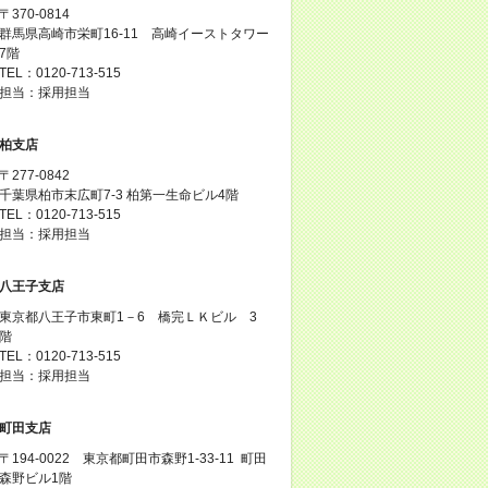
〒370-0814
群馬県高崎市栄町16-11 高崎イーストタワー
7階
TEL：0120-713-515
担当：採用担当
柏支店
〒277-0842
千葉県柏市末広町7-3 柏第一生命ビル4階
TEL：0120-713-515
担当：採用担当
八王子支店
東京都八王子市東町1－6 橋完ＬＫビル 3
階
TEL：0120-713-515
担当：採用担当
町田支店
〒194-0022 東京都町田市森野1-33-11 町田
森野ビル1階