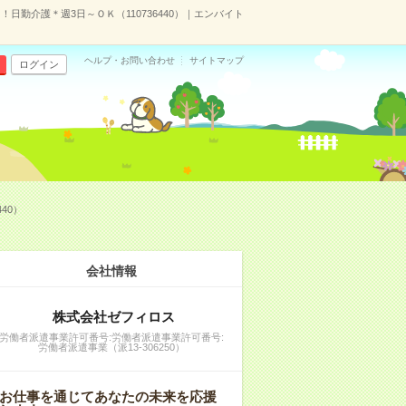
日勤介護＊週3日～ＯＫ（110736440）｜エンバイト
ヘルプ・お問い合わせ
サイトマップ
ログイン
40）
会社情報
株式会社ゼフィロス
労働者派遣事業許可番号:労働者派遣事業許可番号:
労働者派遣事業（派13-306250）
お仕事を通じてあなたの未来を応援