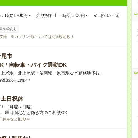
：時給1700円～ 介護福祉士：時給1800円～ ※日払い・週
途支給あり
支給 ※ガソリン代については別途規定あり
上尾市
K / 自転車・バイク通勤OK
】上尾駅・北上尾駅・沼南駅・原市駅など勤務地多数！
介護施設をご紹介！
/ 土日祝休
K！（月曜～日曜）
、曜日固定など働き方のご相談OK
日休みなど相談OK！