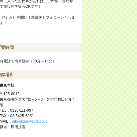
気に入ったお仕事があれば、ご希望に合わせ
て施設見学等もOKです！
（4）お仕事開始！就業後もフォローいたしま
す！
所要時間
お電話で簡単登録（10分～15分）
登録場所
東京本社
〒105-0012
東京都港区芝大門2－5－8 芝大門牧田ビル7
階
TEL：0120-111-097
FAX：03-5425-6251
MAIL：
info-jinzai@zprs.co.jp
担当：採用担当