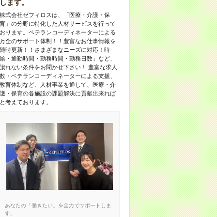
します。
株式会社ゼフィロスは、「医療・介護・保
育」の分野に特化した人材サービスを行って
おります。ベテランコーディネーターによる
万全のサポート体制！！豊富なお仕事情報を
随時更新！！さまざまなニーズに対応！時
給・通勤時間・勤務時間・勤務日数」など、
譲れない条件をお聞かせ下さい！ 豊富な求人
数・ベテランコーディネーターによる支援、
教育体制など、人材事業を通して、医療・介
護・保育の各施設の課題解決に貢献出来れば
と考えております。
あなたの「働きたい」を全力でサポートしま
す。