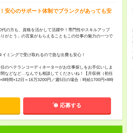
躍中！安心のサポート体制でブランクがあっても安
60代の方も、資格を活かして活躍中！専門性やスキルアップ
ありがとう」の言葉がもらえることもこの仕事の魅力の一つで
タイミングで受け取れるので急な出費も安心！
専任のベテランコーディネーターがお仕事探しをお手伝いしま
時間などなど…なんでも相談してくださいね！【月収例（初任
8時間×12日＝16万3200円／週5日の場合：時給1700円×8時
応募する