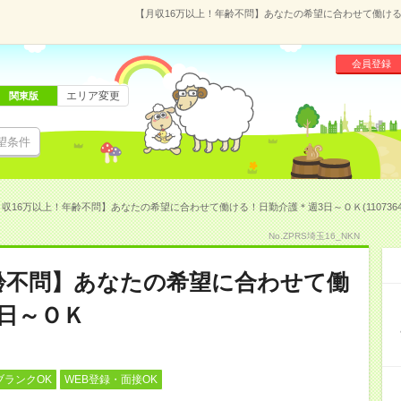
【月収16万以上！年齢不問】あなたの希望に合わせて働ける！
会員登録
エリア変更
関東版
望条件
収16万以上！年齢不問】あなたの希望に合わせて働ける！日勤介護＊週3日～ＯＫ(1107364
No.ZPRS埼玉16_NKN
齢不問】あなたの希望に合わせて働
日～ＯＫ
ブランクOK
WEB登録・面接OK