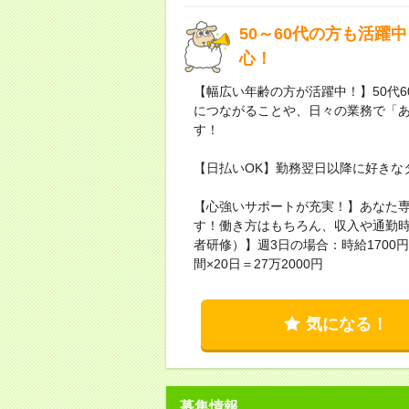
50～60代の方も活
心！
【幅広い年齢の方が活躍中！】50代
につながることや、日々の業務で「
す！
【日払いOK】勤務翌日以降に好きな
【心強いサポートが充実！】あなた
す！働き方はもちろん、収入や通勤
者研修）】週3日の場合：時給1700円×
間×20日＝27万2000円
気になる！
募集情報