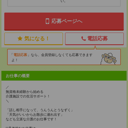
い。
応募ページへ
気になる！
電話応募
電話応募
なら、会員登録しなくても応募できます
よ！
お仕事の概要
／
無資格未経験から始める
介護施設での生活サポート！
＼
「話し相手になって、うんうんとうなずく」
「天気がいいからお散歩に連れ出す」
なども立派な介護のお仕事です！