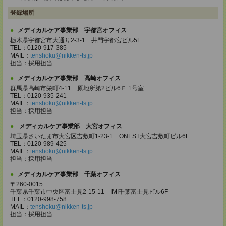
登録場所
メディカルケア事業部 宇都宮オフィス
栃木県宇都宮市大通り2-3-1 井門宇都宮ビル5F
TEL：0120-917-385
MAIL：
tenshoku@nikken-ts.jp
担当：採用担当
メディカルケア事業部 高崎オフィス
群馬県高崎市栄町4-11 原地所第2ビル6Ｆ 1号室
TEL：0120-935-241
MAIL：
tenshoku@nikken-ts.jp
担当：採用担当
メディカルケア事業部 大宮オフィス
埼玉県さいたま市大宮区吉敷町1-23-1 ONEST大宮吉敷町ビル6F
TEL：0120-989-425
MAIL：
tenshoku@nikken-ts.jp
担当：採用担当
メディカルケア事業部 千葉オフィス
〒260-0015
千葉県千葉市中央区富士見2-15-11 IMI千葉富士見ビル6F
TEL：0120-998-758
MAIL：
tenshoku@nikken-ts.jp
担当：採用担当