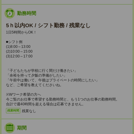
勤務時間
5ｈ以内OK / シフト勤務 / 残業なし
1日5時間からOK！
■シフト例
(1)8:00～13:00
(2)10:00～15:00
(3)12:00～17:00
「子どもたちが学校に行く間だけ働きたい」
「余裕を持って夕飯の準備がしたい」
「午前中は働いて、午後はプライベートの時間にしたい」
など、ご希望を教えてくださいね。
※Wワーク希望の方へ
今ご覧のお仕事で希望する勤務時間と、もう1つのお仕事の勤務時間。
合計で週40時間を超える場合は応募できません。
残業なし
残業時間
期間