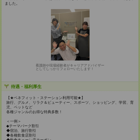
ました。
看護師や現場経験者がキャリアアドバイザー
としてしっかりフォローいたします！
待遇・福利厚生
【★ベネフィット・ステーション利用可能★】
旅行、グルメ、リラク＆ビューティー、スポーツ、ショッピング、学習、育
児、ペットなど
各種ジャンルのお得な特典多数！
＜一例＞
◆テーマパーク割引
◆宿泊、旅行割引
◆各種飲食店割引