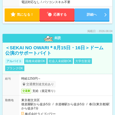
電話対応なし
/
パソコンスキル不要
気になる！
応募する
詳細へ
掲載日：2026.08.04
未読
＜SEKAI NO OWARI＊8月15日・16日＞ドーム
公演のサポートバイト
アルバイト
職種未経験OK
社会人未経験OK
大学生歓迎
ブランクOK
時給1250円～
給与
交通費別途支給あり
支給（規定有り）
交通費
東京都文京区
勤務地
後楽園駅から徒歩5分
/
水道橋駅から徒歩5分
/
春日(東京都)駅
から徒歩7分
株式会社ライブパワー