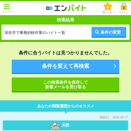
0
メニュー
気になる！
ログイン
検索結果
条件の変更
深谷市で事務的軽作業のバイト一覧
条件に合うバイトは見つかりませんでした。
条件を変えて再検索
この検索条件を保存して
新着メールを受け取る
あなたの閲覧履歴からのオススメ
掲載日：2026.08.07
未読