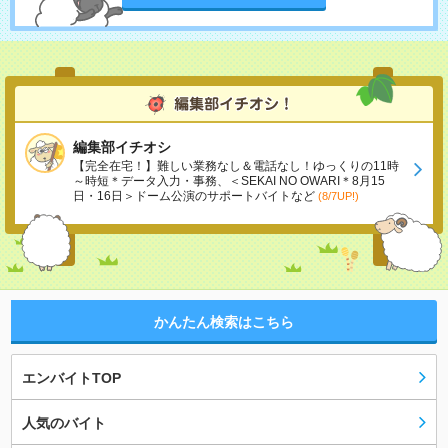
編集部イチオシ
【完全在宅！】難しい業務なし＆電話なし！ゆっくりの11時
～時短＊データ入力・事務、＜SEKAI NO OWARI＊8月15
日・16日＞ドーム公演のサポートバイトなど
(8/7UP!)
かんたん検索はこちら
エンバイトTOP
人気のバイト