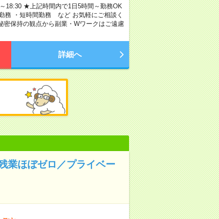
～18:30 ★上記時間内で1日5時間～勤務OK
勤務 ・短時間勤務 など お気軽にご相談く
び秘密保持の観点から副業・Wワークはご遠慮
詳細へ
◆残業ほぼゼロ／プライベー