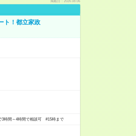
掲載日：2026.08.06
ポート！都立家政
の中で3時間～4時間で相談可 #15時まで