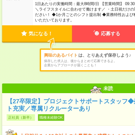
1日あたりの実働時間：最大8時間/日 【営業時間】 09:30
＼ライフスタイルに合わせて働けます／ ・土日祝だけの
ださい！ ◆1か月ごとのシフト提出制 ◆業務特性およ
いただいております。
気になる！
応募する
興味のあるバイト
は、とりあえず保存しよう♪
保存した求人は、後からまとめて応募できるよ。
企業からアプローチが届くことも！
未読
【27卒限定】プロジェクトサポートスタッフ
ト充実／専属リクルーターあり
正社員（新卒）
職種未経験OK