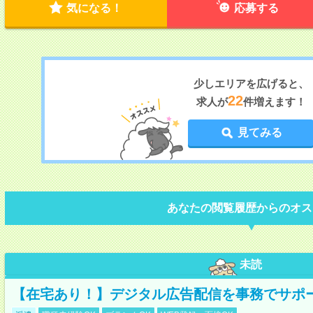
気になる！
応募する
少しエリアを広げると、
22
求人が
件増えます！
見てみる
あなたの閲覧履歴からのオス
未読
【在宅あり！】デジタル広告配信を事務でサポ