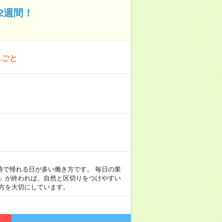
2週間！
しごと
定時で帰れる日が多い働き方です。 毎日の業
事」が終われば、自然と区切りをつけやすい
方を大切にしています。