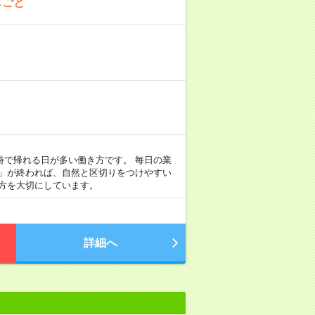
しごと
定時で帰れる日が多い働き方です。 毎日の業
事」が終われば、自然と区切りをつけやすい
方を大切にしています。
詳細へ