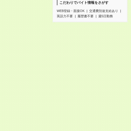
こだわりでバイト情報をさがす
WEB登録・面接OK
交通費別途支給あり
英語力不要
履歴書不要
週5日勤務