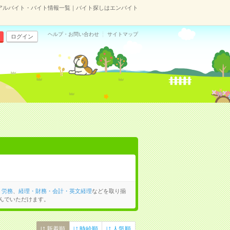
アルバイト・バイト情報一覧｜バイト探しはエンバイト
ヘルプ・お問い合わせ
サイトマップ
ログイン
・労務
、
経理・財務・会計・英文経理
などを取り揃
んでいただけます。
新着順
時給順
人気順