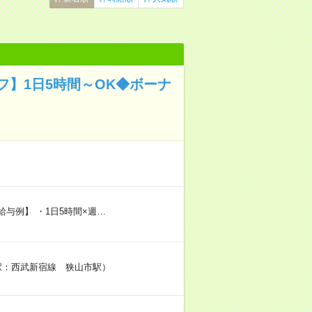
】1日5時間～OK◆ボーナ
給与例】 ・1日5時間×週…
寄り駅：西武新宿線 狭山市駅）