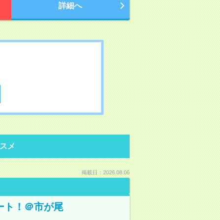
詳細へ
スメ
掲載日：2026.08.06
ート！＠市が尾