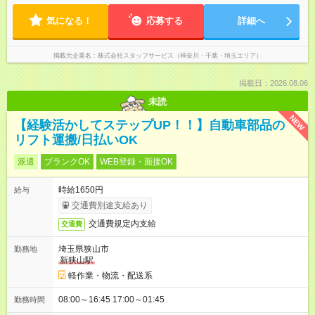
気になる！
応募する
詳細へ
掲載元企業名
株式会社スタッフサービス（神奈川・千葉・埼玉エリア）
掲載日：2026.08.06
未読
NEW
【経験活かしてステップUP！！】自動車部品の
リフト運搬/日払いOK
派遣
ブランクOK
WEB登録・面接OK
時給1650円
給与
交通費別途支給あり
交通費規定内支給
交通費
埼玉県狭山市
勤務地
新狭山駅
軽作業・物流・配送系
08:00～16:45 17:00～01:45
勤務時間