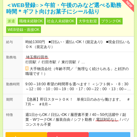
NEW
＜WEB登録○＞午前・午後のみなど選べる勤務
時間＊ギフト向けお菓子にシール貼り
派遣
職種未経験OK
社会人未経験OK
大学生歓迎
ブランクOK
WEB登録・面接OK
時給1300円 ■日払い・週払いOK！(規定あり) ■現金日払いも
給与
ＯＫ（規定あり）
埼玉県行田市
勤務地
行田駅
/
行田市駅
/
東行田駅
/
…
大手物流会社（年齢不問／「無理なく続けられる」と好評の
職場です！）
9:00～18:00 希望の時間帯を選べます！ ＜シフト例＞ ・8：30
勤務時間
～12：00 ・10：00～19：00 ・17：00～22：00 ・13：00～
22：00 ・22：00～翌6：00 など
【急募】即日スタートＯＫ！ 単発1日のみから働けます。 ＃
期間
7月～ ＃8月～
週1日からOK
/
日払いOK
/
履歴書不要
/
40～50代活躍中
/
副
特徴
業・WワークOK
/
服装自由
/
シフト勤務
/
電話対応なし
/
パソ
コンスキル不要