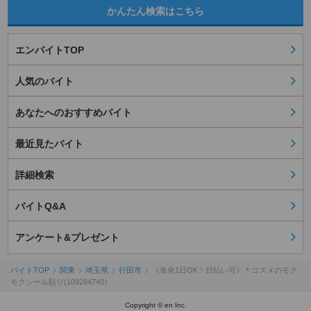
かんたん検索はこちら
エンバイトTOP
人気のバイト
あなたへのおすすめバイト
最近見たバイト
詳細検索
バイトQ&A
アンケート&プレゼント
バイトTOP
関東
埼玉県
行田市
《単発1日OK！日払い可》＊コスメのモク
モクシール貼り(109284740）
Copyright © en Inc.