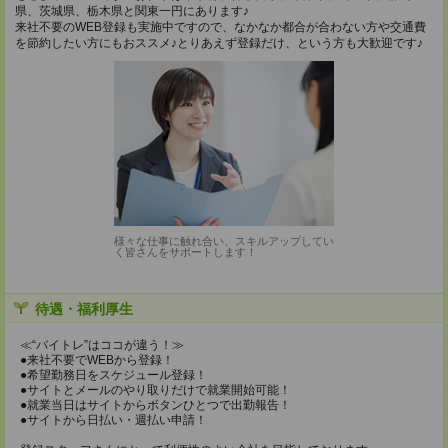
県、茨城県、栃木県と関東一円にあります♪
来社不要のWEB登録も実施中ですので、なかなか都合が合わない方や交通費
を節約したい方にもおススメ♪とりあえず登録だけ、という方も大歓迎です♪
様々な仕事に触れ合い、スキルアップしてい
く皆さんをサポートします！
待遇・福利厚生
≪“バイトレ”はココが違う！≫
●来社不要でWEBから登録！
●希望勤務日をスケジュール登録！
●サイトとメールのやり取りだけで就業開始可能！
●就業当日はサイトからボタンひとつで出勤報告！
●サイトから日払い・週払い申請！