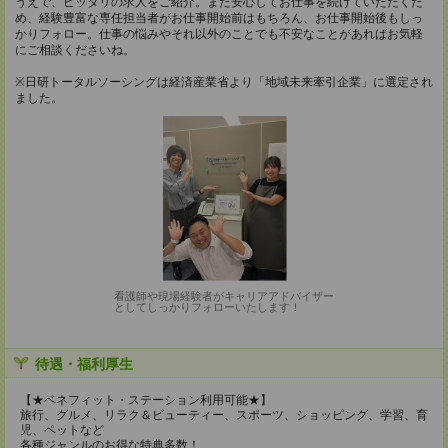
うえで、ピッタリの求人をご紹介。また安心してお仕事を続けていただくた
め、経験豊富な専任担当者がお仕事開始前はもちろん、お仕事開始後もしっ
かりフォロー。仕事の悩みやそれ以外のことでも不安なことがあればお気軽
にご相談くださいね。
※日研トータルソーシングは経済産業省より「地域未来牽引企業」に選定され
ました。
看護師や現場経験者がキャリアアドバイザー
としてしっかりフォローいたします！
待遇・福利厚生
【★ベネフィット・ステーション利用可能★】
旅行、グルメ、リラク＆ビューティー、スポーツ、ショッピング、学習、育
児、ペットなど
各種ジャンルのお得な特典多数！