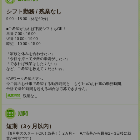
シフト勤務 / 残業なし
9:00～18:00（休憩60分）
■ご希望があれば下記シフトもOK！
早番 7:00～16:00
遅番 10:00～19:00
時短 10:00～15:00
「家族と休みを合わせたい」
「余裕を持って夕飯の準備がしたい」
「できれば残業はしたくない」
など、ご希望を教えてくださいね。
※Wワーク希望の方へ
今ご覧のお仕事で希望する勤務時間と、もう1つのお仕事の勤務時間。
合計で週40時間を超える場合は応募できません。
残業なし
残業時間
期間
短期（3ヶ月以内）
【8月中のスタートOK！急募！】2カ月～ ■ご応募から最短2～3日後に就
業が可能です！