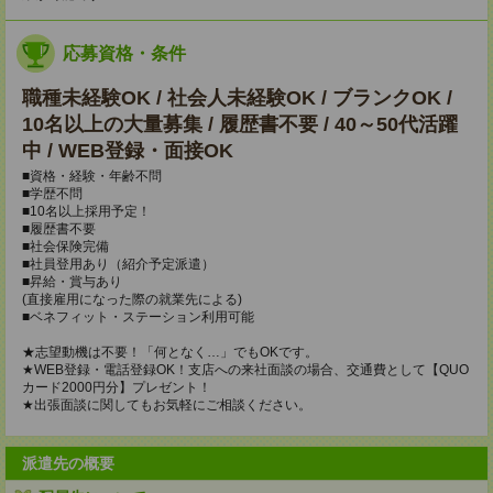
応募資格・条件
職種未経験OK / 社会人未経験OK / ブランクOK /
10名以上の大量募集 / 履歴書不要 / 40～50代活躍
中 / WEB登録・面接OK
■資格・経験・年齢不問
■学歴不問
■10名以上採用予定！
■履歴書不要
■社会保険完備
■社員登用あり（紹介予定派遣）
■昇給・賞与あり
(直接雇用になった際の就業先による)
■ベネフィット・ステーション利用可能
★志望動機は不要！「何となく…」でもOKです。
★WEB登録・電話登録OK！支店への来社面談の場合、交通費として【QUO
カード2000円分】プレゼント！
★出張面談に関してもお気軽にご相談ください。
派遣先の概要