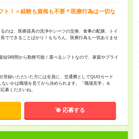
フト！＞経験も資格も不要＊医療行為は一切な
するのは、医療器具の洗浄やシーツの交換、食事の配膳、トイ
延長でできることばかり！もちろん、医療行為も一切ありませ
最短5時間から勤務可能！選べるシフトなので、家庭やプライ
来社登録いただいた方には全員に、交通費としてQUOカード
かしないかは職場を見てから決められます。「職場見学」＆
ご応募くださいね。
応募する