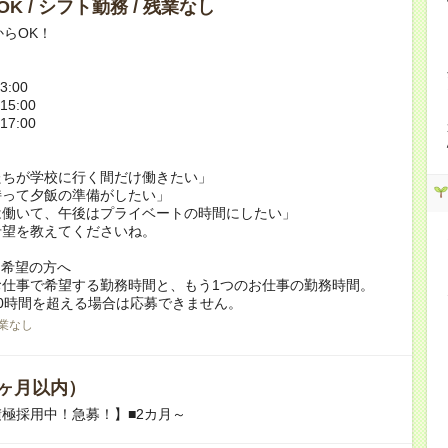
K / シフト勤務 / 残業なし
からOK！
3:00
15:00
17:00
たちが学校に行く間だけ働きたい」
持って夕飯の準備がしたい」
は働いて、午後はプライベートの時間にしたい」
希望を教えてくださいね。
ク希望の方へ
お仕事で希望する勤務時間と、もう1つのお仕事の勤務時間。
0時間を超える場合は応募できません。
業なし
ヶ月以内）
極採用中！急募！】■2カ月～