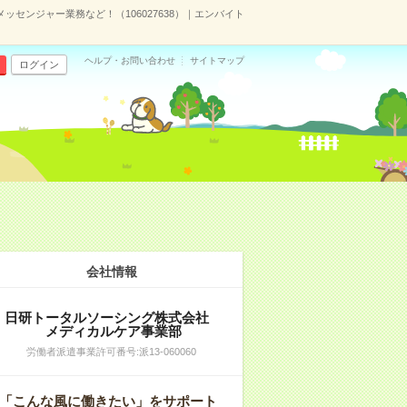
メッセンジャー業務など！（106027638）｜エンバイト
ヘルプ・お問い合わせ
サイトマップ
ログイン
会社情報
日研トータルソーシング株式会社
メディカルケア事業部
労働者派遣事業許可番号:派13-060060
「こんな風に働きたい」をサポート