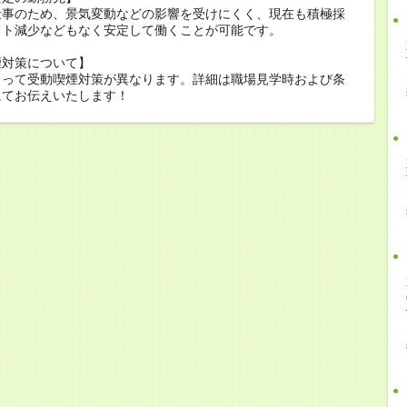
仕事のため、景気変動などの影響を受けにくく、現在も積極採
フト減少などもなく安定して働くことが可能です。
煙対策について】
よって受動喫煙対策が異なります。詳細は職場見学時および条
にてお伝えいたします！