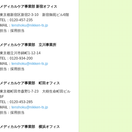
メディカルケア事業部 新宿オフィス
東京都新宿区新宿2-3-10 新宿御苑ビル6階
TEL：0120-457-235
MAIL：
tenshoku@nikken-ts.jp
担当：採用担当
メディカルケア事業部 立川事業所
東京都立川市錦町1-12-14
TEL：0120-934-200
MAIL：
tenshoku@nikken-ts.jp
担当：採用担当
メディカルケア事業部 町田オフィス
東京都町田市森野1-7-23 大樹生命町田ビル
6F
TEL：0120-453-285
MAIL：
tenshoku@nikken-ts.jp
担当：採用担当
メディカルケア事業部 横浜オフィス