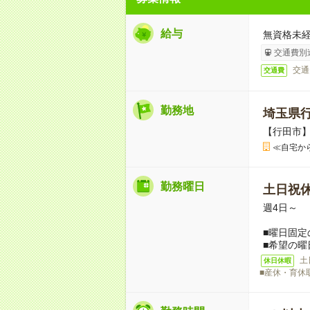
給与
無資格未経
交通費別
交通
交通費
勤務地
埼玉県
【行田市
≪自宅か
勤務曜日
土日祝
週4日～
■曜日固定
■希望の曜
土
休日休暇
■産休・育休