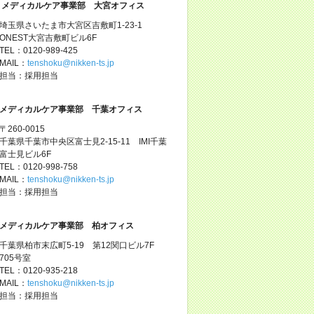
メディカルケア事業部 大宮オフィス
埼玉県さいたま市大宮区吉敷町1-23-1
ONEST大宮吉敷町ビル6F
TEL：0120-989-425
MAIL：
tenshoku@nikken-ts.jp
担当：採用担当
メディカルケア事業部 千葉オフィス
〒260-0015
千葉県千葉市中央区富士見2-15-11 IMI千葉
富士見ビル6F
TEL：0120-998-758
MAIL：
tenshoku@nikken-ts.jp
担当：採用担当
メディカルケア事業部 柏オフィス
千葉県柏市末広町5-19 第12関口ビル7F
705号室
TEL：0120-935-218
MAIL：
tenshoku@nikken-ts.jp
担当：採用担当