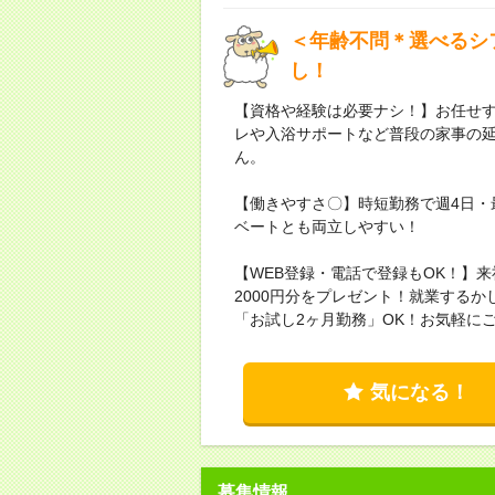
＜年齢不問＊選べるシ
し！
【資格や経験は必要ナシ！】お任せ
レや入浴サポートなど普段の家事の
ん。
【働きやすさ〇】時短勤務で週4日・
ベートとも両立しやすい！
【WEB登録・電話で登録もOK！】
2000円分をプレゼント！就業する
「お試し2ヶ月勤務」OK！お気軽に
気になる！
募集情報