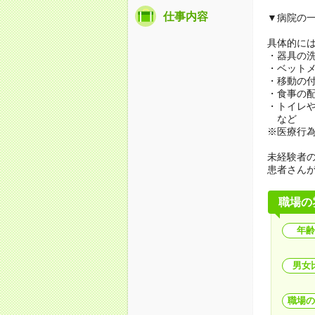
仕事内容
▼病院の
具体的に
・器具の
・ベット
・移動の
・食事の
・トイレ
など
※医療行
未経験者
患者さん
職場の
年齢
男女
職場の