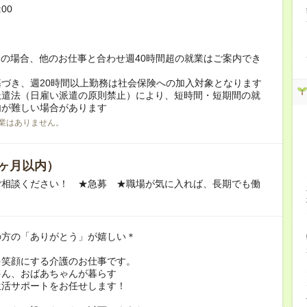
:00
！
の場合、他のお仕事と合わせ週40時間超の就業はご案内でき
づき、週20時間以上勤務は社会保険への加入対象となります
派遣法（日雇い派遣の原則禁止）により、短時間・短期間の就
内が難しい場合があります
業はありません。
ヶ月以内）
ご相談ください！ ★急募 ★職場が気に入れば、長期でも働
の方の「ありがとう」が嬉しい＊
を笑顔にする介護のお仕事です。
ゃん、おばあちゃんが暮らす
生活サポートをお任せします！