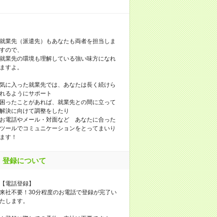
就業先（派遣先）もあなたも両者を担当しま
すので、
就業先の環境も理解している強い味方になれ
ますよ。
気に入った就業先では、あなたは長く続けら
れるようにサポート
困ったことがあれば、就業先との間に立って
解決に向けて調整をしたり
お電話やメール・対面など あなたに合った
ツールでコミュニケーションをとってまいり
ます！
登録について
【電話登録】
来社不要！30分程度のお電話で登録が完了い
たします。