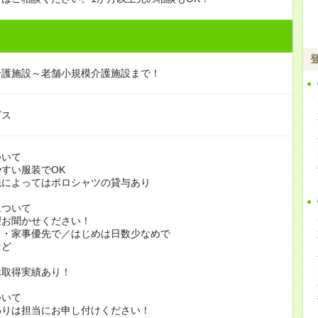
介護施設～老舗小規模介護施設まで！
ビス
ついて
すい服装でOK
よってはポロシャツの貸与あり
について
お聞かせください！
家事優先で／はじめは日数少なめで
ど
休取得実績あり！
ついて
りは担当にお申し付けください！