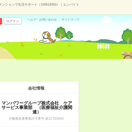
ションで生活サポート（109518350）｜エンバイト
ヘルプ・お問い合わせ
サイトマップ
ログイン
会社情報
マンパワーグループ株式会社 ケア
サービス事業部 （医療福祉介護関
連）
労働者派遣事業許可番号:派13-315642