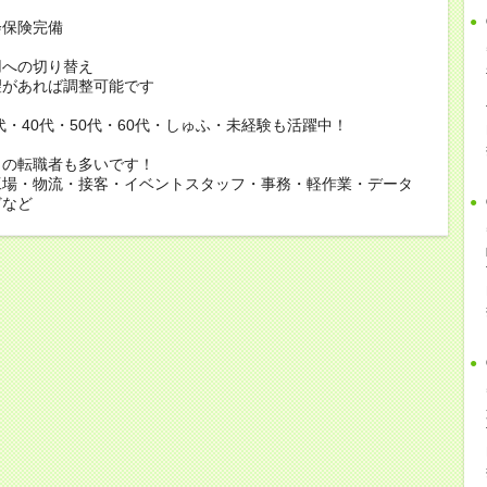
会保険完備
用への切り替え
があれば調整可能です
0代・40代・50代・60代・しゅふ・未経験も活躍中！
らの転職者も多いです！
工場・物流・接客・イベントスタッフ・事務・軽作業・データ
どなど