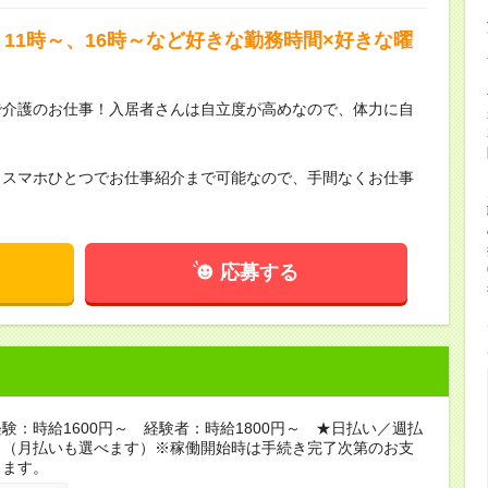
11時～、16時～など好きな勤務時間×好きな曜
で介護のお仕事！入居者さんは自立度が高めなので、体力に自
らスマホひとつでお仕事紹介まで可能なので、手間なくお仕事
応募する
験：時給1600円～ 経験者：時給1800円～ ★日払い／週払
り（月払いも選べます）※稼働開始時は手続き完了次第のお支
ります。