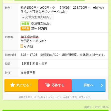
時給1500円～1600円＋交 【月収例】258,750円～ ■給与の
給与
前払いが可能な速払いサービスあり
交通費別途支給あり
交通費支給あり
交通費
25～30万円
月収例
埼玉県行田市
勤務地
行田駅から徒歩5分
その他
8:35～17:05 ※残業は月10～15時間程度。※休憩は45分です。
勤務時間
【急募】即日～長期
期間
履歴書不要
特徴
気になる！
応募する
詳細へ
掲載元企業名
株式会社スタッフサービス（神奈川・千葉・埼玉エリア）
掲載日：2026.08.04