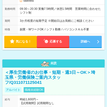
Valextra
09:30～20:30 実働7.5時間／休憩1.5時間 営業時間に合わせた
勤務時間
シフト制
3か月程度の短期予定 ※開始日はお気軽にご相談ください
期間
副業・WワークOK
/
シフト勤務
/
パソコンスキル不要
特徴
気になる！
応募する
詳細へ
未読
＜厚生労働省のお仕事・短期・週3日～OK＞埼
玉県・労働保険ご案内スタッ
フ/Q311071125041
アルバイト
職種未経験OK
時給1,600円～
給与
【試用期間】試用期間なし