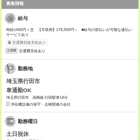
募集情報
給与
時給1400円＋交 【月収例】276,500円～ ■給与の前払いが可能な速払い
サービスあり
交通費別途支給あり
交通費支給あり
交通費
勤務地
埼玉県行田市
車通勤OK
埼玉県行田市 高崎線 行田駅車18分
浄化槽設備の保守・点検関連の会社
勤務曜日
土日祝休