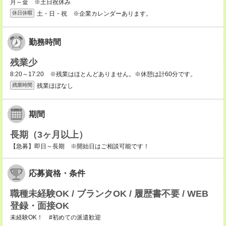
月～金 ※土日祝休み
土・日・祝 ※企業カレンダーあります。
休日休暇
勤務時間
残業少
8:20～17:20 ※残業はほとんどありません。※休憩は計60分です。
残業ほぼなし
残業時間
期間
長期（3ヶ月以上）
【急募】即日～長期 ※開始日はご相談可能です！
応募資格・条件
職種未経験OK / ブランクOK / 履歴書不要 / WEB
登録・面接OK
未経験OK！ #初めての派遣歓迎