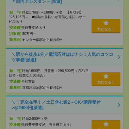
＊部内アシスタント[派遣]
[給 与]
時給1700円～1800円＋交 【月収例】
325,125円～ ■給与の前払いが可能な速払いサー
ビスあり
[交通費]
交通費支給あり
気になる！
[月収例]
30万円～
[勤務地]
センター南駅から徒歩5分
＼駅から徒歩1分／電話応対ほぼナシ！人気のコツコ
ツ事務[派遣]
[給 与]
時給1600円 月収例：268,800円（月21日
勤務・残業なしの場合）
[交通費]
全額支給
気になる！
[勤務地]
京成津田沼駅から徒歩1分
＼！完全在宅！／土日含む週2～OK<講座受付
>@2400円[派遣]
[給 与]
時給2400円＋交
[交通費]
交通費実費支給（当社規定あり）