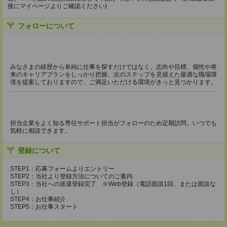
後にマイページよりご確認ください)
フォローについて
みなさまの経歴から単純に仕事を探すだけではなく、志向や目標、個性や将
来のキャリアプランをしっかり把握。次のステップを見据えた最適な職場環
境を提案しておりますので、ご満足いただける環境がきっと見つかります。
担当企業をよく知る専任サポート担当がフォローのため定期訪問。いつでも
気軽に相談できます。
登録について
STEP1：応募フォームよりエントリー
STEP2：当社より登録方法についてのご案内
STEP3：当社への派遣登録完了 ※Web登録（電話面談1回、または面談な
し）
STEP4：お仕事紹介
STEP5：お仕事スタート