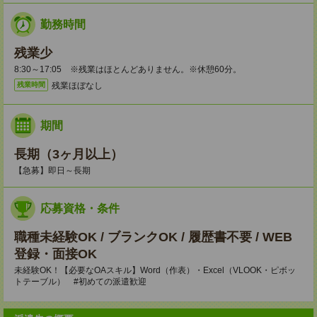
勤務時間
残業少
8:30～17:05 ※残業はほとんどありません。※休憩60分。
残業ほぼなし
残業時間
期間
長期（3ヶ月以上）
【急募】即日～長期
応募資格・条件
職種未経験OK / ブランクOK / 履歴書不要 / WEB
登録・面接OK
未経験OK！【必要なOAスキル】Word（作表）・Excel（VLOOK・ピボッ
トテーブル） #初めての派遣歓迎