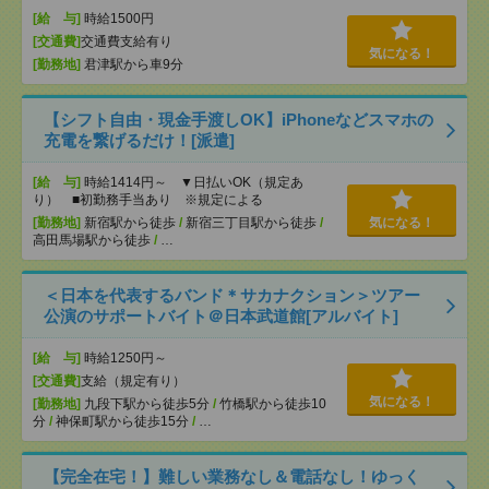
[給 与]
時給1500円
[交通費]
交通費支給有り
気になる！
[勤務地]
君津駅から車9分
【シフト自由・現金手渡しOK】iPhoneなどスマホの
充電を繋げるだけ！[派遣]
[給 与]
時給1414円～ ▼日払いOK（規定あ
り） ■初勤務手当あり ※規定による
[勤務地]
新宿駅から徒歩
/
新宿三丁目駅から徒歩
/
気になる！
高田馬場駅から徒歩
/
…
＜日本を代表するバンド＊サカナクション＞ツアー
公演のサポートバイト＠日本武道館[アルバイト]
[給 与]
時給1250円～
[交通費]
支給（規定有り）
気になる！
[勤務地]
九段下駅から徒歩5分
/
竹橋駅から徒歩10
分
/
神保町駅から徒歩15分
/
…
【完全在宅！】難しい業務なし＆電話なし！ゆっく