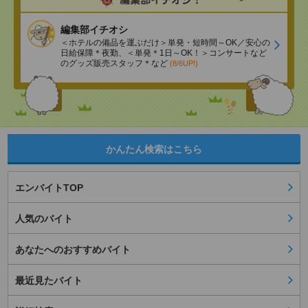
編集部イチオシ
＜ホテルの備品を運ぶだけ＞単発・短時間～OK／安心の
日給保障＊夜勤、＜単発＊1日～OK！＞コンサートなど
のグッズ販売スタッフ＊など
(8/6UP!)
かんたん検索はこちら
エンバイトTOP
人気のバイト
あなたへのおすすめバイト
最近見たバイト