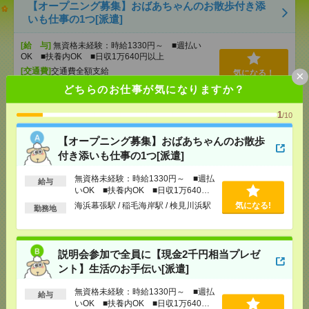
【オープニング募集】おばあちゃんのお散歩付き添
いも仕事の1つ[派遣]
[給 与]
無資格未経験：時給1330円～ ■週払い
OK ■扶養内OK ■日収1万640円以上
[交通費]
交通費全額支給
×
気になる！
[勤務地]
海浜幕張駅
/
稲毛海岸駅
/
検見川浜駅
どちらのお仕事が気になりますか？
1
/10
説明会参加で全員に【現金2千円相当プレゼント】生
活のお手伝い[派遣]
【オープニング募集】おばあちゃんのお散歩
付き添いも仕事の1つ[派遣]
[給 与]
無資格未経験：時給1330円～ ■週払い
OK ■扶養内OK ■日収1万640円以上
無資格未経験：時給1330円～ ■週払
給与
[交通費]
交通費全額支給
気になる！
いOK ■扶養内OK ■日収1万640円
[勤務地]
幕張駅
/
幕張本郷駅
/
新検見川駅
/
…
以上
海浜幕張駅 / 稲毛海岸駅 / 検見川浜駅
気になる!
勤務地
正社員登用実績あり＊【オシャレ環境×服自由！】時
間に追われずのびのび＊事務サポ[派遣]
説明会参加で全員に【現金2千円相当プレゼ
ント】生活のお手伝い[派遣]
[給 与]
時給1600円 月収例 224,000円
[交通費]
全額支給
無資格未経験：時給1330円～ ■週払
給与
いOK ■扶養内OK ■日収1万640円
[月収例]
20～25万円
気になる！