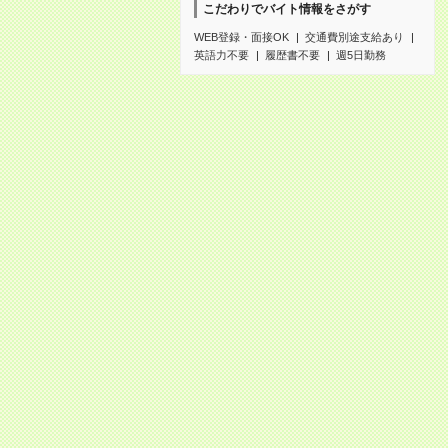
こだわりでバイト情報をさがす
WEB登録・面接OK
交通費別途支給あり
英語力不要
履歴書不要
週5日勤務