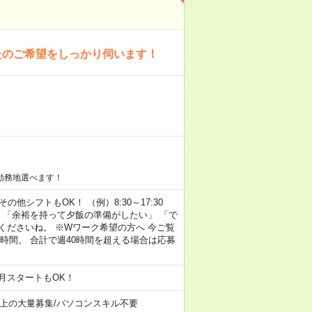
たのご希望をしっかり伺います！
勤務地選べます！
その他シフトもOK！ （例）8:30～17:30
」 「余裕を持って夕飯の準備がしたい」 「で
くださいね。 ※Wワーク希望の方へ 今ご覧
時間。 合計で週40時間を超える場合は応募
月スタートもOK！
以上の大量募集
/
パソコンスキル不要