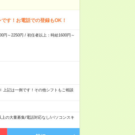
ンです！お電話での登録もOK！
0円～2250円 / 初任者以上：時給1600円～
～09:00 ※ 上記は一例です！その他シフトもご相談
以上の大量募集
/
電話対応なし
/
パソコンスキ