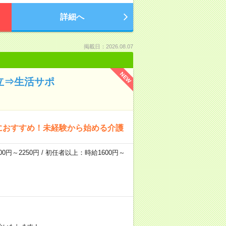
詳細へ
掲載日：2026.08.07
NEW
立⇒生活サポ
におすすめ！未経験から始める介護
0円～2250円 / 初任者以上：時給1600円～