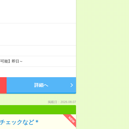
が可能】即日～
詳細へ
掲載日：2026.08.07
NEW
のチェックなど＊