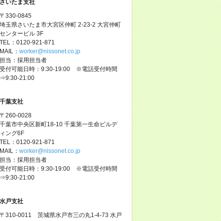
さいたま支社
〒330-0845
埼玉県さいたま市大宮区仲町 2-23-2 大宮仲町
センタービル 3F
TEL：0120-921-871
MAIL：
worker@nissonet.co.jp
担当：採用担当者
受付可能日時：9:30-19:00 ※電話受付時間
⇒9:30-21:00
千葉支社
〒260-0028
千葉市中央区新町18-10 千葉第一生命ビルデ
ィング6F
TEL：0120-921-871
MAIL：
worker@nissonet.co.jp
担当：採用担当者
受付可能日時：9:30-19:00 ※電話受付時間
⇒9:30-21:00
水戸支社
〒310-0011 茨城県水戸市三の丸1-4-73 水戸