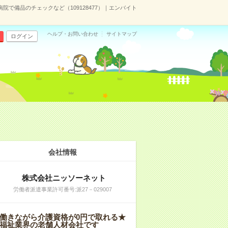
病院で備品のチェックなど（109128477）｜エンバイト
ヘルプ・お問い合わせ
サイトマップ
ログイン
会社情報
株式会社ニッソーネット
労働者派遣事業許可番号:派27－029007
働きながら介護資格が0円で取れる★
福祉業界の老舗人材会社です