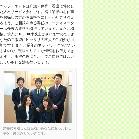
ニッソーネットは介護・保育・看護に特化し
た人材サービス会社です。福祉業界のお仕事
をお探しの方のお気持ちにしっかり寄り添え
るよう、ご相談を承る専任のコーディネータ
ーは介護の資格を取得しています。また、取
扱い求人は10,000件以上ございますので、あ
なたのご希望にピッタリの求人のご紹介が可
能です！ また、長年のネットワークがござい
ますので、現場のリアルな情報もお伝えでき
ますし、希望条件に合わせてご自身では言い
にくい条件交渉も行いますよ。
業界に精通した担当者があなたに合ったお仕
事を一緒に探していきます。