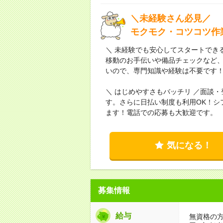
＼未経験さん必見／
モクモク・コツコツ作
＼ 未経験でも安心してスタートでき
移動のお手伝いや備品チェックなど
いので、専門知識や経験は不要です
＼ はじめやすさもバッチリ ／面談
す。さらに日払い制度も利用OK！シ
ます！電話での応募も大歓迎です。
気になる！
募集情報
給与
無資格の方：