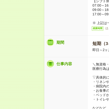
【シフト
07:00～16
09:00～18
17:00～09
※ 上記は
ほ
残業時間
期間
短期（3
即日～2ヶ
仕事内容
＼無資格・
医療行為
▽具体的
・リネン
・病院内
・お食事
・ベッド
・トイレ
などなど