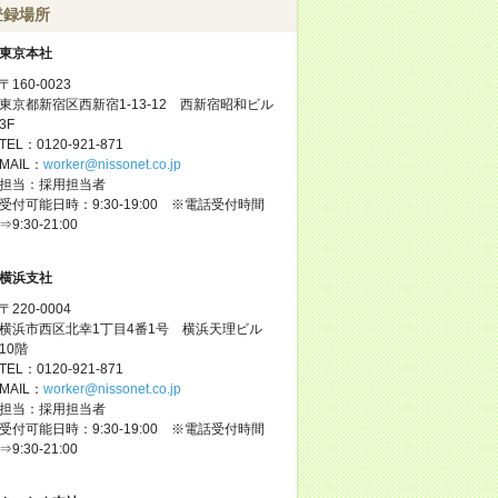
登録場所
東京本社
〒160-0023
東京都新宿区西新宿1-13-12 西新宿昭和ビル
3F
TEL：0120-921-871
MAIL：
worker@nissonet.co.jp
担当：採用担当者
受付可能日時：9:30-19:00 ※電話受付時間
⇒9:30-21:00
横浜支社
〒220-0004
横浜市西区北幸1丁目4番1号 横浜天理ビル
10階
TEL：0120-921-871
MAIL：
worker@nissonet.co.jp
担当：採用担当者
受付可能日時：9:30-19:00 ※電話受付時間
⇒9:30-21:00