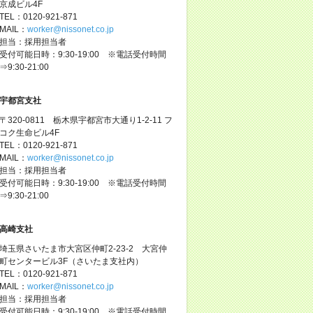
京成ビル4F
TEL：0120-921-871
MAIL：
worker@nissonet.co.jp
担当：採用担当者
受付可能日時：9:30-19:00 ※電話受付時間
⇒9:30-21:00
宇都宮支社
〒320-0811 栃木県宇都宮市大通り1-2-11 フ
コク生命ビル4F
TEL：0120-921-871
MAIL：
worker@nissonet.co.jp
担当：採用担当者
受付可能日時：9:30-19:00 ※電話受付時間
⇒9:30-21:00
高崎支社
埼玉県さいたま市大宮区仲町2-23-2 大宮仲
町センタービル3F（さいたま支社内）
TEL：0120-921-871
MAIL：
worker@nissonet.co.jp
担当：採用担当者
受付可能日時：9:30-19:00 ※電話受付時間