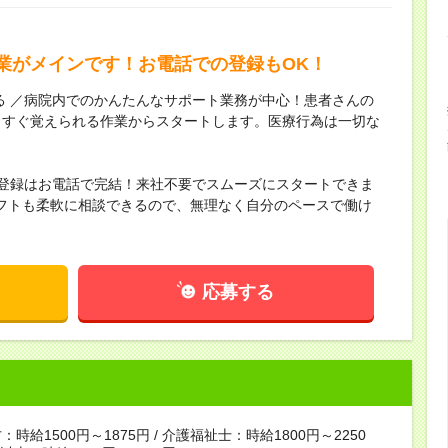
業がメインです！お電話での登録もOK！
る ／病院内でのかんたんなサポート業務が中心！患者さんの
、すぐ覚えられる作業からスタートします。医療行為は一切な
！
・登録はお電話で完結！来社不要でスムーズにスタートできま
フトも柔軟に相談できるので、無理なく自分のペースで働け
応募する
時給1500円～1875円 / 介護福祉士：時給1800円～2250