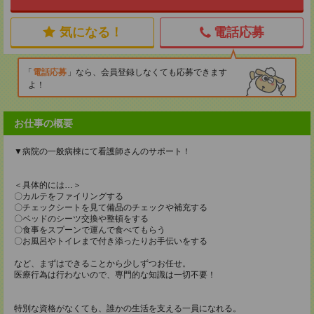
気になる！
電話応募
電話応募
なら、会員登録しなくても応募できます
よ！
お仕事の概要
▼病院の一般病棟にて看護師さんのサポート！
＜具体的には…＞
〇カルテをファイリングする
〇チェックシートを見て備品のチェックや補充する
〇ベッドのシーツ交換や整頓をする
〇食事をスプーンで運んで食べてもらう
〇お風呂やトイレまで付き添ったりお手伝いをする
など、まずはできることから少しずつお任せ。
医療行為は行わないので、専門的な知識は一切不要！
特別な資格がなくても、誰かの生活を支える一員になれる。