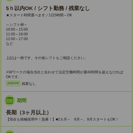
5ｈ以内OK / シフト勤務 / 残業なし
★スタート時間選べます／1日5時間～OK
～シフト例～
10:00～15:00
11:00～16:00
12:00～17:00
など
上記は一例です。その他シフトもご相談ください。
※Wワークの場合当社と合わせて法定労働時間が週40時間を超えなければ
OKです。
残業なし
残業時間
期間
長期（3ヶ月以上）
【現在も積極採用中！急募！】■2カ月～ 8月～、9月スタートもOK！