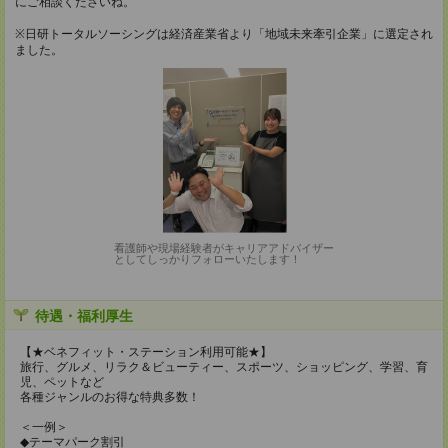
にご相談くださいね。
※日研トータルソーシングは経済産業省より「地域未来牽引企業」に選定され
ました。
看護師や現場経験者がキャリアアドバイザー
としてしっかりフォローいたします！
待遇・福利厚生
【★ベネフィット・ステーション利用可能★】
旅行、グルメ、リラク＆ビューティー、スポーツ、ショッピング、学習、育
児、ペットなど
各種ジャンルのお得な特典多数！
＜一例＞
◆テーマパーク割引