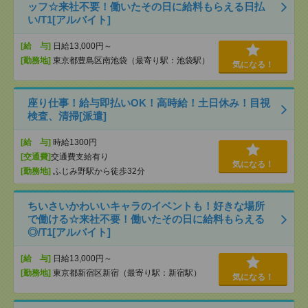
ッフ☆来社不要！働いたその日に給料もらえる日払
い/T1[アルバイト]
[給 与]
日給13,000円～
[勤務地]
東京都豊島区南池袋（最寄り駅：池袋駅）
気になる！
座り仕事！給与即払いOK！高時給！土日休み！目視
検査、清掃[派遣]
[給 与]
時給1300円
[交通費]
交通費支給有り
気になる！
[勤務地]
ふじみ野駅から徒歩32分
ちいさいかわいいキャラのイベントも！好きな場所
で働ける☆来社不要！働いたその日に給料もらえる
◎/T1[アルバイト]
[給 与]
日給13,000円～
[勤務地]
東京都新宿区新宿（最寄り駅：新宿駅）
気になる！