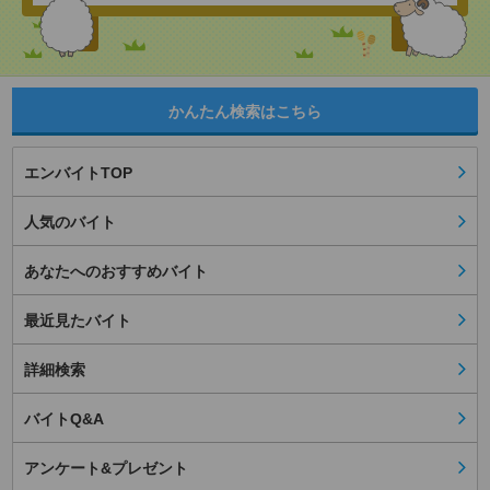
かんたん検索はこちら
エンバイトTOP
人気のバイト
あなたへのおすすめバイト
最近見たバイト
詳細検索
バイトQ&A
アンケート&プレゼント