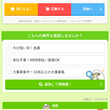
気になる！
応募する
詳細へ
掲載元企業名
日研トータルソーシング株式会社 メディカルケア事業部
こちらの条件も追加しませんか？
今が狙い目！急募
来社不要！WEB登録／面接OK
大量募集中！10名以上の大量募集
追加して再検索！
掲載日：2026.08.06
未読