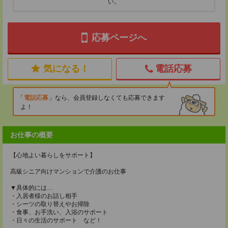
い。
応募ページへ
気になる！
電話応募
電話応募
なら、会員登録しなくても応募できます
よ！
お仕事の概要
【心地よい暮らしをサポート】
高級シニア向けマンションで介護のお仕事
▼具体的には…
・入居者様のお話し相手
・シーツの取り替えやお掃除
・食事、お手洗い、入浴のサポート
・日々の生活のサポート など！