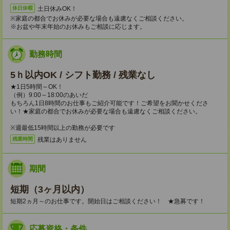
土日休みOK！
休日休暇
※家庭の都合でお休みが必要な場合も遠慮なくご相談ください。
※お盆や年末年始のお休みもご相談に応じます。
勤務時間
5ｈ以内OK / シフト勤務 / 残業なし
★1日5時間～OK！
（例）9:00～18:00のあいだ
もちろん1日8時間のお仕事もご紹介可能です！ご希望をお聞かせくださ
い！★家庭の都合でお休みが必要な場合も遠慮なくご相談ください。
※週最低15時間以上の勤務が必要です
残業はありません
残業時間
期間
短期（3ヶ月以内）
短期2ヵ月～のお仕事です。開始日はご相談ください！ ★急募です！
応募資格・条件