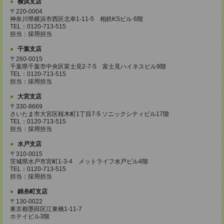
横浜支店
〒220-0004
神奈川県横浜市西区北幸1-11-5 相鉄KSビル 6階
TEL：0120-713-515
担当：採用担当
千葉支店
〒260-0015
千葉県千葉市中央区富士見2-7-5 富士見ハイネスビル9階
TEL：0120-713-515
担当：採用担当
大宮支店
〒330-8669
さいたま市大宮区桜木町1丁目7-5 ソニックシティビル17階
TEL：0120-713-515
担当：採用担当
水戸支店
〒310-0015
茨城県水戸市宮町1-3-4 メットライフ水戸ビル4階
TEL：0120-713-515
担当：採用担当
錦糸町支店
〒130-0022
東京都墨田区江東橋1-11-7
ホテイビル3階