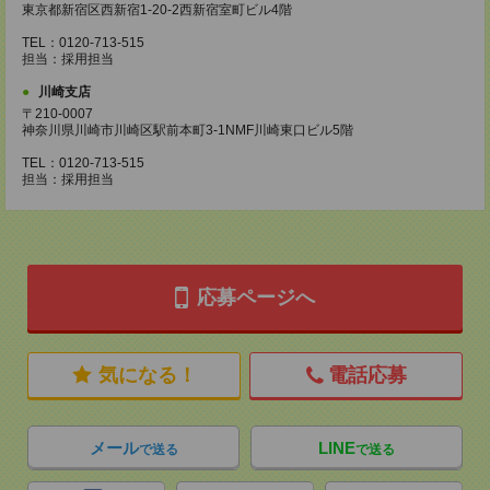
東京都新宿区西新宿1-20-2西新宿室町ビル4階
TEL：0120-713-515
担当：採用担当
川崎支店
〒210-0007
神奈川県川崎市川崎区駅前本町3-1NMF川崎東口ビル5階
TEL：0120-713-515
担当：採用担当
応募ページへ
気になる！
電話応募
メール
LINE
で送る
で送る