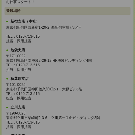
お仕事スタート！
登録場所
新宿支店（本社）
東京都新宿区西新宿1-20-2 西新宿室町ビル4F
TEL：0120-713-515
担当：採用担当
池袋支店
〒171-0022
東京都豊島区南池袋2-29-12 HF池袋ビルディング4階
TEL：0120-713-515
担当：採用担当
秋葉原支店
〒101-0025
東京都千代田区神田佐久間町2-1 大原ビル5階
TEL：0120-713-515
担当：採用担当
立川支店
〒190-0023
東京都立川市柴崎町2-3-6 立川第一生命ビルディング3階
TEL：0120-713-515
担当：採用担当