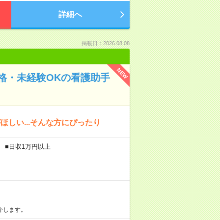
詳細へ
掲載日：2026.08.08
NEW
格・未経験OKの看護助手
しい...そんな方にぴったり
 ■日収1万円以上
介します。