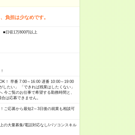
く、負担は少なめです。
 ■日収1万800円以上
い！
早番 7:00～16:00 遅番 10:00～19:00
がしたい」 「できれば残業はしたくない」
へ 今ご覧のお仕事で希望する勤務時間と、
場合は応募できません。
！ご応募から最短2～3日後の就業も相談可
以上の大量募集
/
電話対応なし
/
パソコンスキル