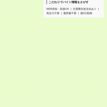
こだわりでバイト情報をさがす
WEB登録・面接OK
交通費別途支給あり
英語力不要
履歴書不要
週5日勤務