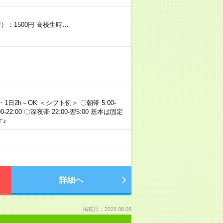
）：1500円 高校生時…
・1日2h～OK ＜シフト例＞ 〇朝帯 5:00-
:00-22:00 〇深夜帯 22:00-翌5:00 基本は固定
♪
詳細へ
掲載日：2026.08.08