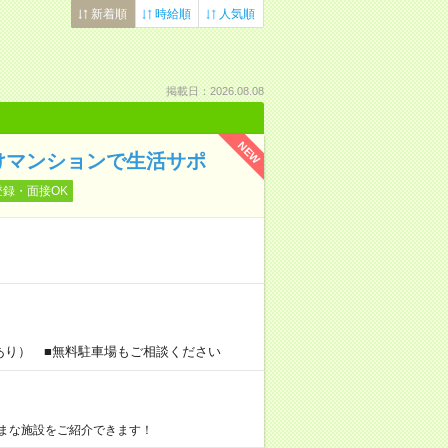
新着順
時給順
人気順
掲載日：2026.08.08
NEW
けマンションで生活サポ
登録・面接OK
あり） ■無料駐車場もご相談ください
まな施設をご紹介できます！