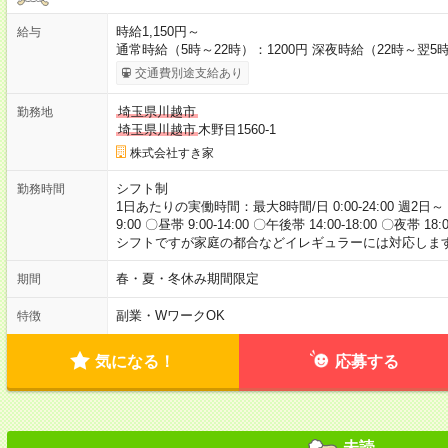
時給1,150円～
給与
通常時給（5時～22時）：1200円 深夜時給（22時～翌5時
交通費別途支給あり
埼玉県川越市
勤務地
埼玉県川越市
木野目1560-1
株式会社すき家
シフト制
勤務時間
1日あたりの実働時間：最大8時間/日 0:00-24:00 週2日～
9:00 〇昼帯 9:00-14:00 〇午後帯 14:00-18:00 〇夜帯 18
シフトですが家庭の都合などイレギュラーには対応します
春・夏・冬休み期間限定
期間
副業・WワークOK
特徴
気になる！
応募する
未読