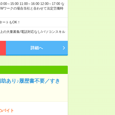
00 11:00～16:00 12:00～17:00 な
※Wワークの場合当社と合わせて法定労働時
タートもOK！
以上の大量募集
/
電話対応なし
/
パソコンスキル
詳細へ
補助あり♪履歴書不要／すき
のバイト