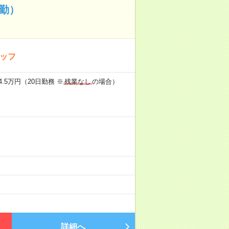
勤）
タッフ
.5万円（20日勤務 ※
残業なし
の場合）
詳細へ