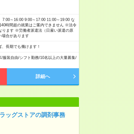
:00 9:00～17:00 11:00～19:00 な
40時間超の就業はご案内できません ※法令
なります ※労働者派遣法（日雇い派遣の原
い場合があります
ば、長期でも働けます！
K
/
服装自由
/
シフト勤務
/
10名以上の大量募集
/
詳細へ
ドラッグストアの調剤事務