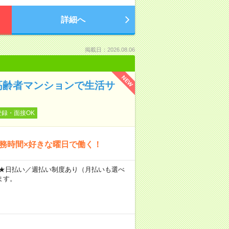
詳細へ
掲載日：2026.08.06
NEW
高齢者マンションで生活サ
登録・面接OK
勤務時間×好きな曜日で働く！
～ ★日払い／週払い制度あり（月払いも選べ
ます。