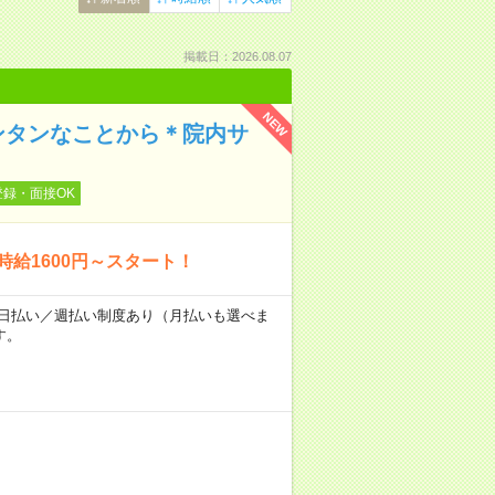
掲載日：2026.08.07
NEW
ンタンなことから＊院内サ
登録・面接OK
時給1600円～スタート！
～★日払い／週払い制度あり（月払いも選べま
す。