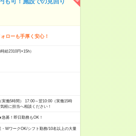
万円も可！施設での見回り
フォローも手厚く安心！
給2310円×15h）
0（実働5時間） 17:00～翌10:00（実働15時
お気軽に担当へ相談ください！
★急募！即日勤務もOK！
業・WワークOK
/
シフト勤務
/
10名以上の大量