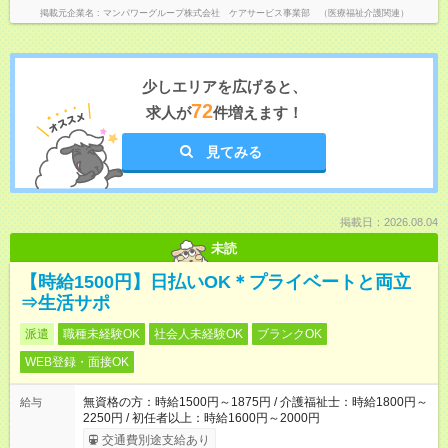
掲載元企業名
マンパワーグループ株式会社 ケアサービス事業部 （医療福祉介護関連）
少しエリアを広げると、
72
求人が
件増えます！
見てみる
掲載日：2026.08.04
未読
【時給1500円】日払いOK＊プライベートと両立
⇒生活サポ
派遣
職種未経験OK
社会人未経験OK
ブランクOK
WEB登録・面接OK
無資格の方：時給1500円～1875円 / 介護福祉士：時給1800円～
給与
2250円 / 初任者以上：時給1600円～2000円
交通費別途支給あり