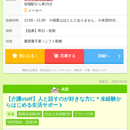
岩槻駅から車15分
メーカー
12:00～21:00 ※残業はほとんどありません。※休憩60分。
勤務時間
【急募】即日～長期
期間
履歴書不要
/
シフト勤務
特徴
気になる！
応募する
詳細へ
掲載元企業名
株式会社スタッフサービス（神奈川・千葉・埼玉エリア）
掲載日：2026.08.05
未読
【介護staff】人と話すのが好きな方に＊未経験か
らはじめる生活サポート
派遣
職種未経験OK
社会人未経験OK
ブランクOK
WEB登録・面接OK