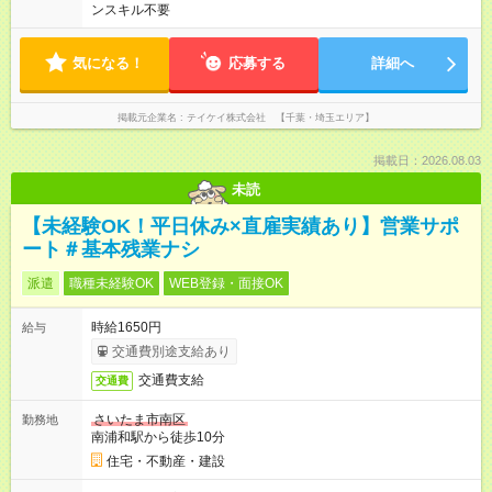
ンスキル不要
気になる！
応募する
詳細へ
掲載元企業名
テイケイ株式会社 【千葉・埼玉エリア】
掲載日：2026.08.03
未読
【未経験OK！平日休み×直雇実績あり】営業サポ
ート＃基本残業ナシ
派遣
職種未経験OK
WEB登録・面接OK
時給1650円
給与
交通費別途支給あり
交通費支給
交通費
さいたま市南区
勤務地
南浦和駅から徒歩10分
住宅・不動産・建設