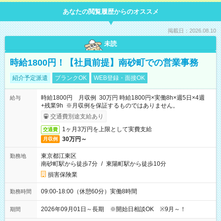
あなたの閲覧履歴からのオススメ
掲載日：2026.08.10
未読
時給1800円！【社員前提】南砂町での営業事務
紹介予定派遣
ブランクOK
WEB登録・面接OK
時給1800円 月収例 30万円 時給1800円×実働8h×週5日×4週
給与
+残業9h ※月収例を保証するものではありません。
交通費別途支給あり
1ヶ月3万円を上限として実費支給
交通費
30万円～
月収例
東京都江東区
勤務地
南砂町駅から徒歩7分
/
東陽町駅から徒歩10分
損害保険業
09:00-18:00（休憩60分）実働8時間
勤務時間
2026年09月01日～長期 ※開始日相談OK ※9月～！
期間