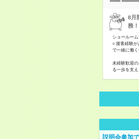
8月
務！
ショールーム
○ 接客経験
で一緒に働く
未経験歓迎の
る一歩を支え
説明会参加で