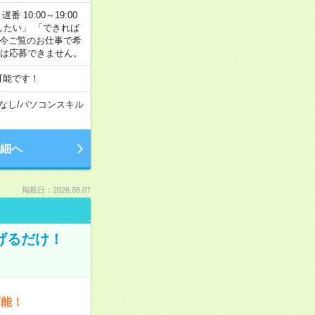
番 10:00～19:00
がしたい」 「できれば
 今ご覧のお仕事で希
合は応募できません。
可能です！
なし
/
パソコンスキル
細へ
掲載日：2026.08.07
げるだけ！
可能！