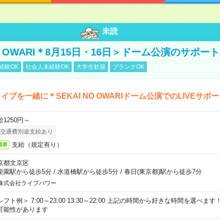
未読
NO OWARI＊8月15日・16日＞ドーム公演のサポー
経験OK
社会人未経験OK
大学生歓迎
ブランクOK
イブを一緒に＊SEKAI NO OWARIドーム公演でのLIVEサポ
給1250円～
交通費別途支給あり
支給（規定有り）
通費
京都文京区
楽園駅から徒歩5分
/
水道橋駅から徒歩5分
/
春日(東京都)駅から徒歩7分
株式会社ライブパワー
シフト例＞ 7:00～23:00 13:30～22:00 上記の時間から好きな時間を選べま
可能性があります