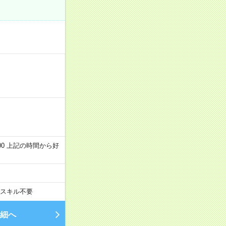
～22:00 上記の時間から好
スキル不要
細へ