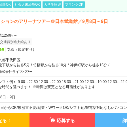
経験OK
社会人未経験OK
大学生歓迎
ブランクOK
ションのアリーナツアー＠日本武道館／9月8日～9日
給1250円～
交通費別途支給あり
支給（規定有り）
通費
京都千代田区
段下駅から徒歩5分
/
竹橋駅から徒歩10分
/
神保町駅から徒歩15分
/
…
株式会社ライブパワー
フト例＞ 9:00～22:30 12:30～22:00 15:30～21:00 12:30～19:00 12:30
な時間を選べます！ ※時間は変更となる可能性があります
月8日・9日
1日からOK
/
履歴書不要
/
副業・WワークOK
/
シフト勤務
/
電話対応なし
/
パソコン
なる！
応募する
詳