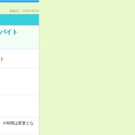
掲載日：2026.08.04
トバイト
ート
す！ ※時間は変更とな