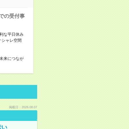
での受付事
便利な平日休み
オシャレ空間
未来につなが
掲載日：2026.08.07
伝い