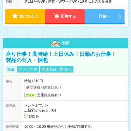
週1日からOK / 副業・WワークOK / 10名以上の大量募集
特徴
気になる！
応募する
詳細へ
未読
座り仕事！高時給！土日休み！日勤のお仕事！
製品の封入・梱包
派遣
ブランクOK
WEB登録・面接OK
時給1310円
給与
交通費別途支給あり
交通費支給有り
交通費
さいたま市北区
勤務地
土呂駅から徒歩13分
製造外
10:00～18:00 ※表記のうち実働7時間です。
勤務時間