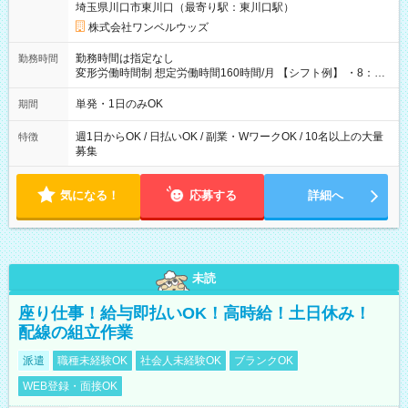
埼玉県川口市東川口（最寄り駅：東川口駅）
株式会社ワンベルウッズ
勤務時間は指定なし
勤務時間
変形労働時間制 想定労働時間160時間/月 【シフト例】 ・8：00
～21：00
単発・1日のみOK
期間
週1日からOK / 日払いOK / 副業・WワークOK / 10名以上の大量
特徴
募集
気になる！
応募する
詳細へ
未読
座り仕事！給与即払いOK！高時給！土日休み！
配線の組立作業
派遣
職種未経験OK
社会人未経験OK
ブランクOK
WEB登録・面接OK