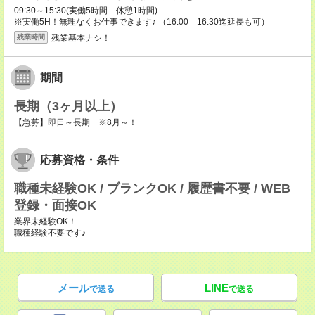
09:30～15:30(実働5時間 休憩1時間)
※実働5H！無理なくお仕事できます♪ （16:00 16:30迄延長も可）
残業基本ナシ！
残業時間
期間
長期（3ヶ月以上）
【急募】即日～長期 ※8月～！
応募資格・条件
職種未経験OK / ブランクOK / 履歴書不要 / WEB
登録・面接OK
業界未経験OK！
職種経験不要です♪
メール
LINE
で送る
で送る