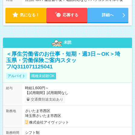
気になる！
応募する
詳細へ
未読
＜厚生労働省のお仕事・短期・週3日～OK＞埼
玉県・労働保険ご案内スタッ
フ/Q311071125041
アルバイト
職種未経験OK
時給1,600円～
給与
【試用期間】試用期間なし
交通費別途支給あり
さいたま市西区
勤務地
埼玉県さいたま市西区
株式会社アイヴィジット
シフト制
勤務時間