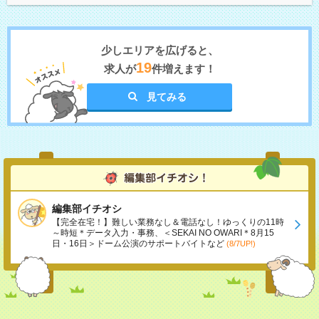
少しエリアを広げると、
19
求人が
件増えます！
見てみる
編集部イチオシ
【完全在宅！】難しい業務なし＆電話なし！ゆっくりの11時
～時短＊データ入力・事務、＜SEKAI NO OWARI＊8月15
日・16日＞ドーム公演のサポートバイトなど
(8/7UP!)