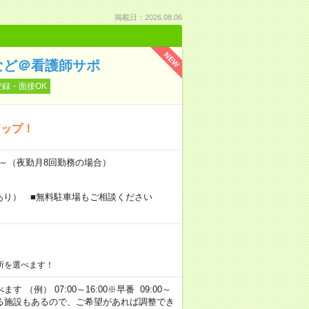
掲載日：2026.08.06
NEW
など＠看護師サポ
登録・面接OK
アップ！
万円～（夜勤月8回勤務の場合）
あり） ■無料駐車場もご相談ください
所を選べます！
 （例） 07:00～16:00※早番 09:00～
定・選べる施設もあるので、ご希望があれば調整でき