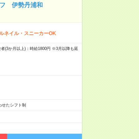
ッフ 伊勢丹浦和
ラルネイル・スニーカーOK
験者(3か月以上)：時給1800円 ※3月以降も延
に合わせたシフト制