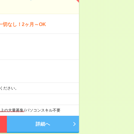
一切なし！2ヶ月～OK
相談ください。
以上の大量募集
/
パソコンスキル不要
詳細へ