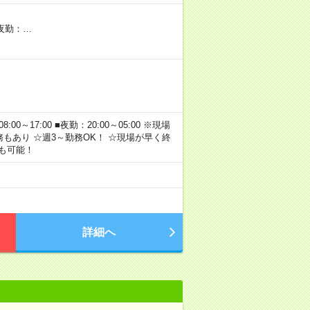
★夜勤：…
～17:00 ■夜勤：20:00～05:00 ※現場
もあり ☆週3～勤務OK！ ☆現場が早く終
も可能！
詳細へ