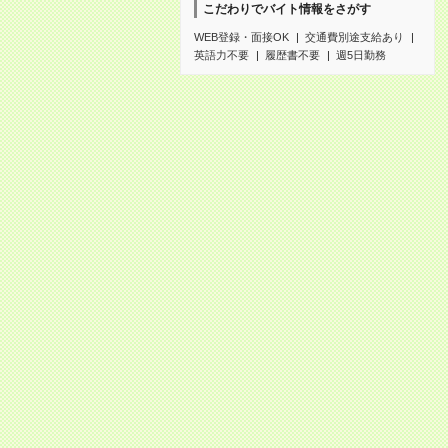
こだわりでバイト情報をさがす
WEB登録・面接OK
交通費別途支給あり
英語力不要
履歴書不要
週5日勤務