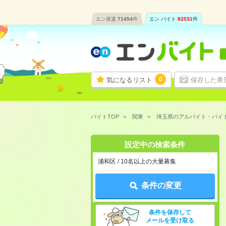
エン派遣
71454
件
エン バイト
82531
件
0
気になるリスト
保存した希
バイトTOP
関東
埼玉県のアルバイト・バイ
設定中の検索条件
浦和区 / 10名以上の大量募集
条件の変更
条件を保存して
メールを受け取る