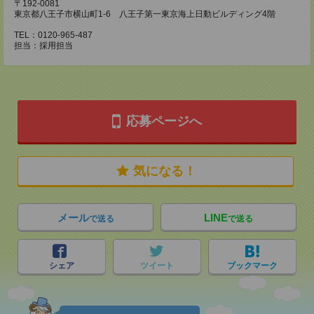
〒192-0081
東京都八王子市横山町1-6 八王子第一東京海上日動ビルディング4階
TEL：0120-965-487
担当：採用担当
応募ページへ
気になる！
メール
LINE
で送る
で送る
シェア
ツイート
ブックマーク