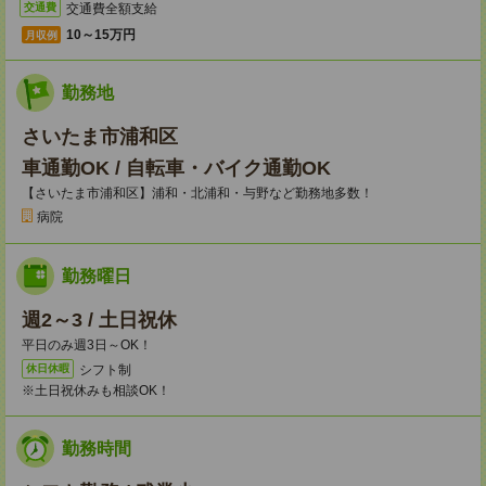
交通費全額支給
交通費
10～15万円
月収例
勤務地
さいたま市浦和区
車通勤OK / 自転車・バイク通勤OK
【さいたま市浦和区】浦和・北浦和・与野など勤務地多数！
病院
勤務曜日
週2～3 / 土日祝休
平日のみ週3日～OK！
シフト制
休日休暇
※土日祝休みも相談OK！
勤務時間