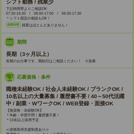
シフト勤務 / 残業少
下記時間帯よりご相談OK
07:30-16:30 / 08:00-17:00 / 08:30-17:30
＊シフト固定の相談もOK！
残業はほとんどありません！
残業時間
期間
長期（3ヶ月以上）
長期のお仕事です。開始日はご相談ください！ ※急募
応募資格・条件
職種未経験OK / 社会人未経験OK / ブランクOK /
10名以上の大量募集 / 履歴書不要 / 40～50代活躍
中 / 副業・WワークOK / WEB登録・面接OK
【無資格・未経験OK】
＊年齢・学歴不問！履歴書不要！
＊10名以上採用予定
≪資格取得支援制度あり≫