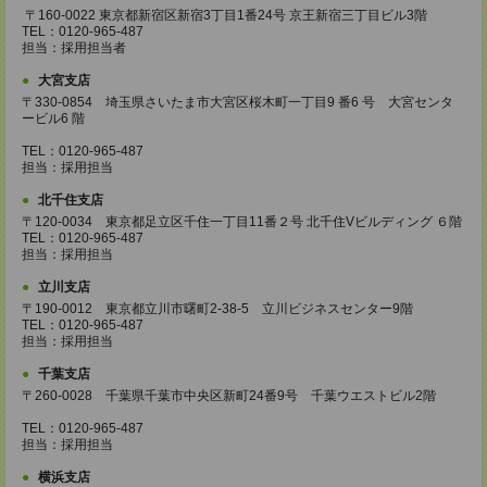
〒160-0022 東京都新宿区新宿3丁目1番24号 京王新宿三丁目ビル3階
TEL：0120-965-487
担当：採用担当者
大宮支店
〒330-0854 埼玉県さいたま市大宮区桜木町一丁目9 番6 号 大宮センタ
ービル6 階
TEL：0120-965-487
担当：採用担当
北千住支店
〒120-0034 東京都足立区千住一丁目11番２号 北千住Vビルディング ６階
TEL：0120-965-487
担当：採用担当
立川支店
〒190-0012 東京都立川市曙町2-38-5 立川ビジネスセンター9階
TEL：0120-965-487
担当：採用担当
千葉支店
〒260-0028 千葉県千葉市中央区新町24番9号 千葉ウエストビル2階
TEL：0120-965-487
担当：採用担当
横浜支店