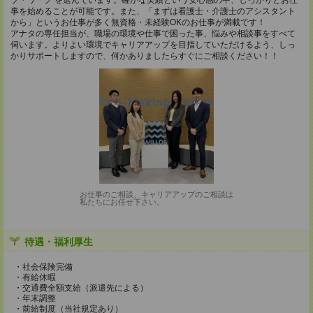
ブ・ワーク を選んでいます。確かな実績という安心感の中、しっかりとお仕
事を始めることが可能です。また、「まずは看護士・介護士のアシスタント
から」というお仕事が多く無資格・未経験OKのお仕事が満載です！
アナタの専任担当が、職場の環境や仕事で困った事、悩みや相談事をすべて
伺います。よりよい環境でキャリアアップを目指していただけるよう、しっ
かりサポートしますので、何かありましたらすぐにご相談ください！！
お仕事のご相談、キャリアアップのご相談は
私たちにお任せ下さい。
待遇・福利厚生
・社会保険完備
・有給休暇
・交通費全額支給（派遣先による）
・年末調整
・前給制度（当社規定あり）