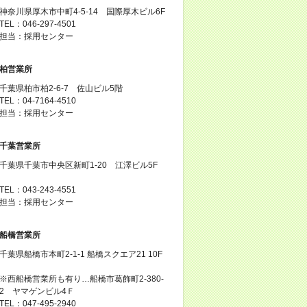
神奈川県厚木市中町4-5-14 国際厚木ビル6F
TEL：046-297-4501
担当：採用センター
柏営業所
千葉県柏市柏2-6-7 佐山ビル5階
TEL：04-7164-4510
担当：採用センター
千葉営業所
千葉県千葉市中央区新町1-20 江澤ビル5F
TEL：043-243-4551
担当：採用センター
船橋営業所
千葉県船橋市本町2-1-1 船橋スクエア21 10F
※西船橋営業所も有り…船橋市葛飾町2-380-
2 ヤマゲンビル4Ｆ
TEL：047-495-2940