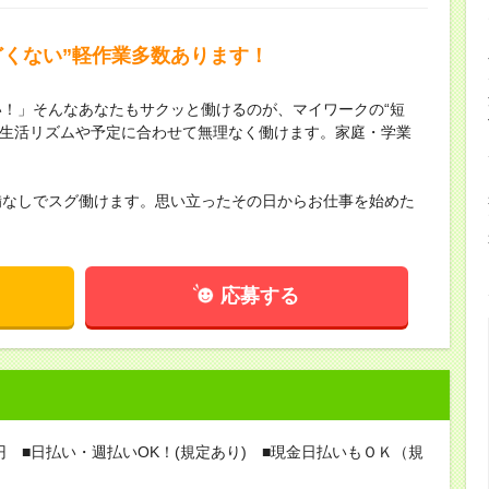
どくない”軽作業多数あります！
！」そんなあなたもサクッと働けるのが、マイワークの“短
！生活リズムや予定に合わせて無理なく働けます。家庭・学業
備なしでスグ働けます。思い立ったその日からお仕事を始めた
応募する
0円 ■日払い・週払いOK！(規定あり) ■現金日払いもＯＫ（規