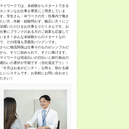
マイワークでは、未経験からスタートできる
カンタンなお仕事を豊富にご用意していま
す。学生さん・Ｗワークの方・扶養内で働き
たい方…年齢・経験問わず、幅広い方々にご
活躍いただけるお仕事もりだくさんです。お
仕事にブランクのある方のご就業も応援して
います！みんな未経験からのスタートなの
で、どの現場も雰囲気バツグンです。
さらに物流関係は仕事そのものがシンプルだ
から、すぐに始められて、すぐに稼げます。
マイワークは現金払いの日払いと銀行振込の
週払いの選択が可能です（当社規定アリ）！
「今月はお金がピンチ！」な時も、助かる嬉
しいシステムです。お気軽にお問い合わせく
ださい！