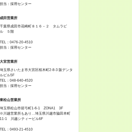
担当：採用センター
成田営業所
千葉県成田市花崎町８１６－２ タムラビ
ル ５階
TEL：0476-20-4510
担当：採用センター
大宮営業所
埼玉県さいたま市大宮区桜木町2-8-3 阪デンタ
ルビル5F
TEL：048-640-4520
担当：採用センター
東松山営業所
埼玉県松山市箭弓町1-6-1 ZONA1 3F
※川越営業所もあり…埼玉県川越市脇田本町
11-1 川越シティービル6F
TEL：0493-21-4510