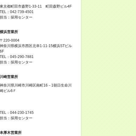
東京都町田市森野1-33-11 町田森野ビル4F
TEL：042-739-4501
担当：採用センター
横浜営業所
〒220-0004
神奈川県横浜市西区北幸1-11-15横浜STビル
6F
TEL：045-290-7881
担当：採用センター
川崎営業所
神奈川県川崎市川崎区南町16－1朝日生命川
崎ビル6Ｆ
TEL：044-230-1745
担当：採用センター
本厚木営業所