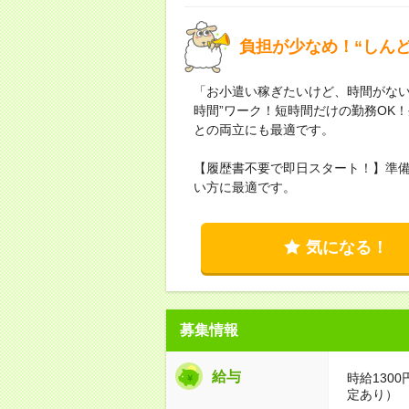
負担が少なめ！“しん
「お小遣い稼ぎたいけど、時間がない
時間”ワーク！短時間だけの勤務OK
との両立にも最適です。
【履歴書不要で即日スタート！】準
い方に最適です。
気になる！
募集情報
給与
時給130
定あり）