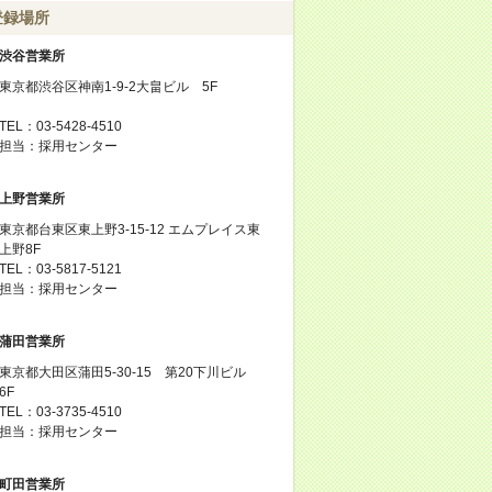
登録場所
渋谷営業所
東京都渋谷区神南1-9-2大畠ビル 5F
TEL：03-5428-4510
担当：採用センター
上野営業所
東京都台東区東上野3-15-12 エムプレイス東
上野8F
TEL：03-5817-5121
担当：採用センター
蒲田営業所
東京都大田区蒲田5-30-15 第20下川ビル
6F
TEL：03-3735-4510
担当：採用センター
町田営業所